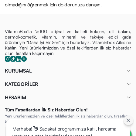
olmadığını öğrenmek için doktorunuza danışın.
VitaminBox'ta %100 orijinal ve kaliteli kolajen, cilt bakım,
dermokozmetik, vitamin, mineral ve takviye edici gıda
ürünleriyle "Daha İyi Bir Sen" için buradayız. Vitaminbox Ailesine
Katılın! Yeni ürünlerimizden ve özel tekliflerden ilk siz haberdar
olun, fırsatları kaçırmayın!
KURUMSAL
KATEGORİLER
HESABIM
Tüm Fırsatlardan İlk Siz Haberdar Olun!
Yeni ürünlerimizden ve özel tekliflerden ilk siz haberdar olun, fırsatları
kaçırmayın!
Merhaba! 👋 Sadakat programımıza katıl, harcama