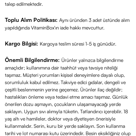
talep edilmektedir.
Toplu Alım Politikası:
Aynı üründen 3 adet üstünde alım
yapıldığında VitaminBox'ın iade hakkı mevcuttur.
Kargo Bilgisi:
Kargoya teslim süresi 1-5 iş günüdür.
Önemli Bilgilendirme:
Ürünler yalnızca bilgilendirme
amaçlıdır; kullanımına dair taahhüt veya tavsiye niteliği
taşımaz. Müşteri yorumları kişisel deneyimlere dayalı olup,
sorumluluk kabul edilmez. Takviye edici gıdalar, dengeli ve
çeşitli beslenmenin yerine geçemez. Ürünler ilaç değildir;
hastalıkları önleme veya tedavi etme amacı taşımaz. Günlük
önerilen dozu aşmayın, çocukların ulaşamayacağı yerde
saklayın. Uygun sıvı alımıyla tüketin. Tatlandırıcı içerebilir. 18
yaş altı ve hamileler, doktor veya diyetisyen önerisiyle
kullanmalıdır. Serin, kuru bir yerde saklayın. Son kullanma
tarihi ve lot numarası kutu üzerindedir. Besin eksikliğiniz olup