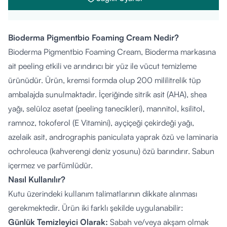
Bioderma Pigmentbio Foaming Cream Nedir?
Bioderma Pigmentbio Foaming Cream, Bioderma markasına
ait peeling etkili ve arındırıcı bir yüz ile vücut temizleme
ürünüdür. Ürün, kremsi formda olup 200 mililitrelik tüp
ambalajda sunulmaktadır. İçeriğinde sitrik asit (AHA), shea
yağı, selüloz asetat (peeling tanecikleri), mannitol, ksilitol,
ramnoz, tokoferol (E Vitamini), ayçiçeği çekirdeği yağı,
azelaik asit, andrographis paniculata yaprak özü ve laminaria
ochroleuca (kahverengi deniz yosunu) özü barındırır. Sabun
içermez ve parfümlüdür.
Nasıl Kullanılır?
Kutu üzerindeki kullanım talimatlarının dikkate alınması
gerekmektedir. Ürün iki farklı şekilde uygulanabilir:
Günlük Temizleyici Olarak:
Sabah ve/veya akşam olmak