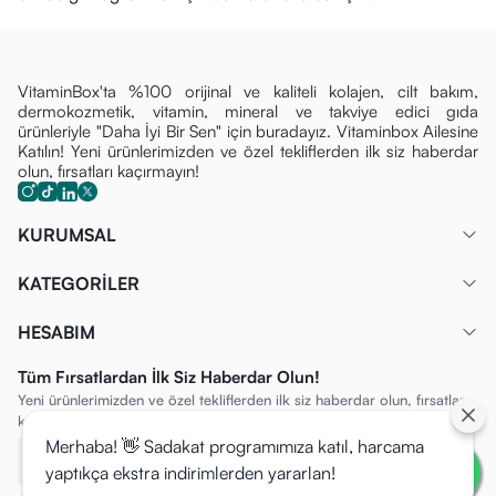
VitaminBox'ta %100 orijinal ve kaliteli kolajen, cilt bakım,
dermokozmetik, vitamin, mineral ve takviye edici gıda
ürünleriyle "Daha İyi Bir Sen" için buradayız. Vitaminbox Ailesine
Katılın! Yeni ürünlerimizden ve özel tekliflerden ilk siz haberdar
olun, fırsatları kaçırmayın!
KURUMSAL
KATEGORİLER
HESABIM
Tüm Fırsatlardan İlk Siz Haberdar Olun!
Yeni ürünlerimizden ve özel tekliflerden ilk siz haberdar olun, fırsatları
kaçırmayın!
Merhaba! 👋 Sadakat programımıza katıl, harcama
yaptıkça ekstra indirimlerden yararlan!