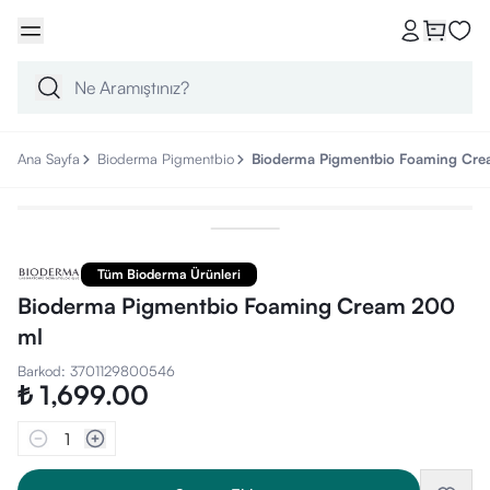
Ana Sayfa
Bioderma Pigmentbio
Bioderma Pigmentbio Foaming Cr
Tüm Bioderma Ürünleri
Bioderma Pigmentbio Foaming Cream 200
ml
Barkod
:
3701129800546
₺ 1,699.00
1