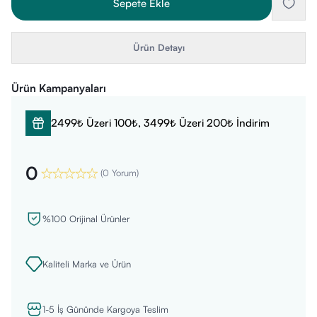
Sepete Ekle
Ürün Detayı
Ürün Kampanyaları
2499₺ Üzeri 100₺, 3499₺ Üzeri 200₺ İndirim
0
(
0 Yorum
)
%100 Orijinal Ürünler
Kaliteli Marka ve Ürün
1-5 İş Gününde Kargoya Teslim