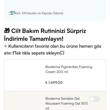
Kart, Eft/Havale ve Kapıda Ödeme
🎁 Cilt Bakım Rutininizi Sürpriz
İndirimle Tamamlayın!
⭐ Kullanıcıların favorisi olan bu ürüne hemen göz
atın ❗Tek tıkla sepete ekleyin💥
Bioderma Pigmentbio Foaming
Cream 200 ml
₺ 1,699.00
Bioderma Sensibio Gel
Moussant Foaming Gel 500
ml