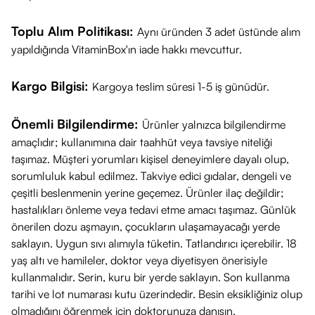
Toplu Alım Politikası:
Aynı üründen 3 adet üstünde alım
yapıldığında VitaminBox'ın iade hakkı mevcuttur.
Kargo Bilgisi:
Kargoya teslim süresi 1-5 iş günüdür.
Önemli Bilgilendirme:
Ürünler yalnızca bilgilendirme
amaçlıdır; kullanımına dair taahhüt veya tavsiye niteliği
taşımaz. Müşteri yorumları kişisel deneyimlere dayalı olup,
sorumluluk kabul edilmez. Takviye edici gıdalar, dengeli ve
çeşitli beslenmenin yerine geçemez. Ürünler ilaç değildir;
hastalıkları önleme veya tedavi etme amacı taşımaz. Günlük
önerilen dozu aşmayın, çocukların ulaşamayacağı yerde
saklayın. Uygun sıvı alımıyla tüketin. Tatlandırıcı içerebilir. 18
yaş altı ve hamileler, doktor veya diyetisyen önerisiyle
kullanmalıdır. Serin, kuru bir yerde saklayın. Son kullanma
tarihi ve lot numarası kutu üzerindedir. Besin eksikliğiniz olup
olmadığını öğrenmek için doktorunuza danışın.