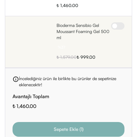
₺ 1,460.00
Bioderma Sensibio Gel
Moussant Foaming Gel 500
ml
%
37
₺ 1,579.00
₺ 999.00
İncelediğiniz ürün ile birlikte bu ürünler de sepetinize
eklenecektir!
Avantajlı Toplam
₺ 1,460.00
Sepete Ekle
(
1
)