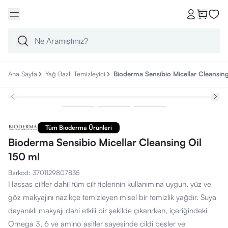
Ana Sayfa
Yağ Bazlı Temizleyici
Bioderma Sensibio Micellar Cleansing
Tüm Bioderma Ürünleri
Bioderma Sensibio Micellar Cleansing Oil
150 ml
Barkod
:
3701129807835
Hassas ciltler dahil tüm cilt tiplerinin kullanımına uygun, yüz ve
göz makyajını nazikçe temizleyen misel bir temizlik yağdır. Suya
dayanıklı makyajı dahi etkili bir şekilde çıkarırken, içeriğindeki
Omega 3, 6 ve amino asitler sayesinde cildi besler ve