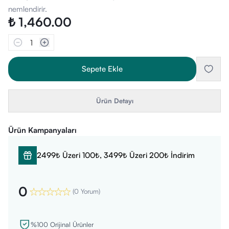
nemlendirir.
₺ 1,460.00
1
Sepete Ekle
Ürün Detayı
Ürün Kampanyaları
2499₺ Üzeri 100₺, 3499₺ Üzeri 200₺ İndirim
0
(
0 Yorum
)
%100 Orijinal Ürünler