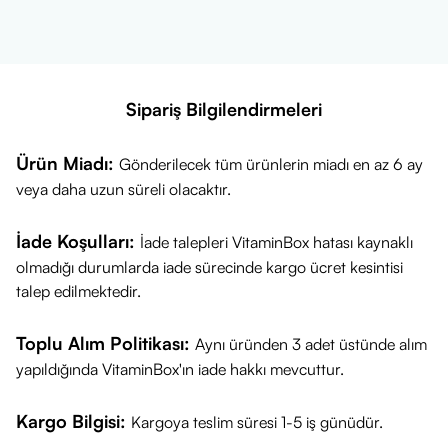
Sipariş Bilgilendirmeleri
Ürün Miadı:
Gönderilecek tüm ürünlerin miadı en az 6 ay
veya daha uzun süreli olacaktır.
İade Koşulları:
İade talepleri VitaminBox hatası kaynaklı
olmadığı durumlarda iade sürecinde kargo ücret kesintisi
talep edilmektedir.
Toplu Alım Politikası:
Aynı üründen 3 adet üstünde alım
yapıldığında VitaminBox'ın iade hakkı mevcuttur.
Kargo Bilgisi:
Kargoya teslim süresi 1-5 iş günüdür.