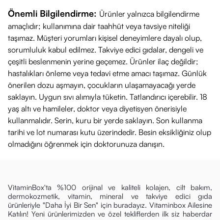
Önemli Bilgilendirme:
Ürünler yalnızca bilgilendirme
amaçlıdır; kullanımına dair taahhüt veya tavsiye niteliği
taşımaz. Müşteri yorumları kişisel deneyimlere dayalı olup,
sorumluluk kabul edilmez. Takviye edici gıdalar, dengeli ve
çeşitli beslenmenin yerine geçemez. Ürünler ilaç değildir;
hastalıkları önleme veya tedavi etme amacı taşımaz. Günlük
önerilen dozu aşmayın, çocukların ulaşamayacağı yerde
saklayın. Uygun sıvı alımıyla tüketin. Tatlandırıcı içerebilir. 18
yaş altı ve hamileler, doktor veya diyetisyen önerisiyle
kullanmalıdır. Serin, kuru bir yerde saklayın. Son kullanma
tarihi ve lot numarası kutu üzerindedir. Besin eksikliğiniz olup
olmadığını öğrenmek için doktorunuza danışın.
VitaminBox'ta %100 orijinal ve kaliteli kolajen, cilt bakım,
dermokozmetik, vitamin, mineral ve takviye edici gıda
ürünleriyle "Daha İyi Bir Sen" için buradayız. Vitaminbox Ailesine
Katılın! Yeni ürünlerimizden ve özel tekliflerden ilk siz haberdar