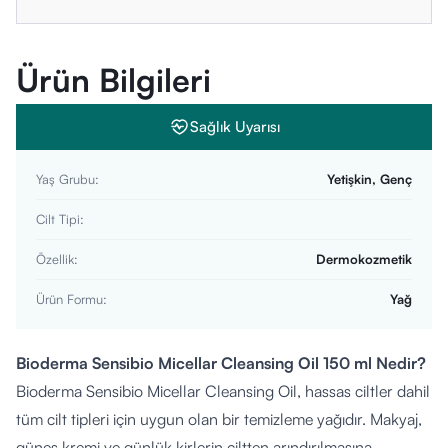
Ürün Bilgileri
Sağlık Uyarısı
Yaş Grubu
:
Yetişkin, Genç
Cilt Tipi
:
Özellik
:
Dermokozmetik
Ürün Formu
:
Yağ
Bioderma Sensibio Micellar Cleansing Oil 150 ml Nedir?
Bioderma Sensibio Micellar Cleansing Oil, hassas ciltler dahil
tüm cilt tipleri için uygun olan bir temizleme yağıdır. Makyaj,
güneş kremi ve günlük kirlerin ciltten arındırılmasına