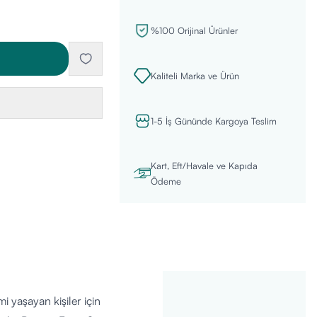
%100 Orijinal Ürünler
Kaliteli Marka ve Ürün
1-5 İş Gününde Kargoya Teslim
Kart, Eft/Havale ve Kapıda
Ödeme
 yaşayan kişiler için