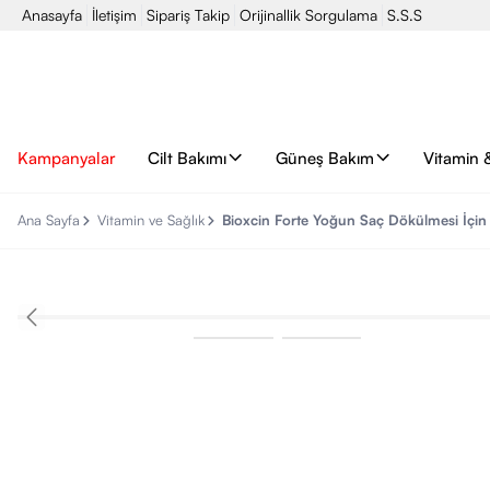
Anasayfa
İletişim
Sipariş Takip
Orijinallik Sorgulama
S.S.S
Kampanyalar
Cilt Bakımı
Güneş Bakım
Vitamin 
Ana Sayfa
Vitamin ve Sağlık
Bioxcin Forte Yoğun Saç Dökülmesi İçin 