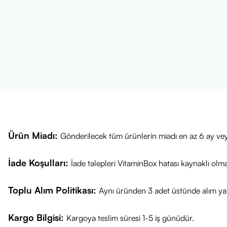
Ürün Miadı:
Gönderilecek tüm ürünlerin miadı en az 6 ay vey
İade Koşulları:
İade talepleri VitaminBox hatası kaynaklı olm
Toplu Alım Politikası:
Aynı üründen 3 adet üstünde alım yap
Kargo Bilgisi:
Kargoya teslim süresi 1-5 iş günüdür.