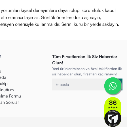
ri yorumları kişisel deneyimlere dayalı olup, sorumluluk kabul
avi etme amacı taşımaz. Günlük önerilen dozu aşmayın,
etisyen önerisiyle kullanmalıdır. Serin, kuru bir yerde saklayın.
M
Tüm Fırsatlardan İlk Siz Haberdar
Olun!
Yeni ürünlerimizden ve özel tekliflerden ilk
p
siz haberdar olun, fırsatları kaçırmayın!
zda
Takip
 Unuttum
ilme Formu
lan Sorular