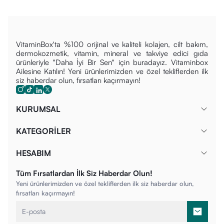
VitaminBox'ta %100 orijinal ve kaliteli kolajen, cilt bakım,
dermokozmetik, vitamin, mineral ve takviye edici gıda
ürünleriyle "Daha İyi Bir Sen" için buradayız. Vitaminbox
Ailesine Katılın! Yeni ürünlerimizden ve özel tekliflerden ilk
siz haberdar olun, fırsatları kaçırmayın!
KURUMSAL
KATEGORİLER
HESABIM
Tüm Fırsatlardan İlk Siz Haberdar Olun!
Yeni ürünlerimizden ve özel tekliflerden ilk siz haberdar olun,
fırsatları kaçırmayın!