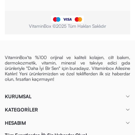
VitaminBox ©2025 Tüm Hakları Saklıdır
VitaminBox'ta %100 orijinal ve kaliteli kolajen, cilt bakım,
dermokozmetik, vitamin, mineral ve takviye edici gıda
ürünleriyle "Daha İyi Bir Sen" için buradayız. Vitaminbox Ailesine
Katılın! Yeni ürünlerimizden ve özel tekliflerden ilk siz haberdar
olun, fırsatları kaçırmayın!
KURUMSAL
KATEGORİLER
HESABIM