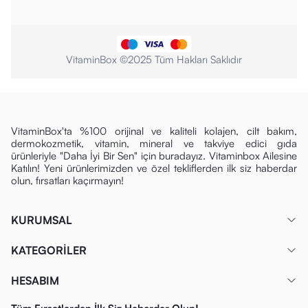
VitaminBox ©2025 Tüm Hakları Saklıdır
VitaminBox'ta %100 orijinal ve kaliteli kolajen, cilt bakım,
dermokozmetik, vitamin, mineral ve takviye edici gıda
ürünleriyle "Daha İyi Bir Sen" için buradayız. Vitaminbox Ailesine
Katılın! Yeni ürünlerimizden ve özel tekliflerden ilk siz haberdar
olun, fırsatları kaçırmayın!
KURUMSAL
KATEGORİLER
HESABIM