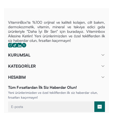
VitaminBox'ta %100 orijinal ve kaliteli kolajen, cilt bakım,
dermokozmetik, vitamin, mineral ve takviye edici gıda
ürünleriyle "Daha İyi Bir Sen" için buradayız. Vitaminbox
Ailesine Katılın! Yeni ürünlerimizden ve özel tekliflerden ilk
siz haberdar olun, fırsatları kaçırmayın!
KURUMSAL
KATEGORİLER
HESABIM
Tüm Fırsatlardan İlk Siz Haberdar Olun!
Yeni ürünlerimizden ve özel tekliflerden ilk siz haberdar olun,
fırsatları kaçırmayın!