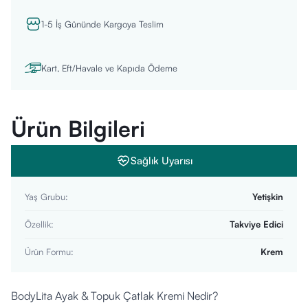
1-5 İş Gününde Kargoya Teslim
Kart, Eft/Havale ve Kapıda Ödeme
Ürün Bilgileri
Sağlık Uyarısı
Yaş Grubu
:
Yetişkin
Özellik
:
Takviye Edici
Ürün Formu
:
Krem
BodyLita Ayak & Topuk Çatlak Kremi Nedir?