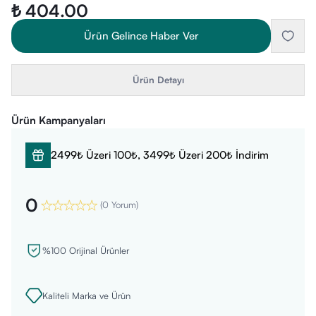
₺ 404.00
Ürün Gelince Haber Ver
Ürün Detayı
Ürün Kampanyaları
2499₺ Üzeri 100₺, 3499₺ Üzeri 200₺ İndirim
0
(
0 Yorum
)
%100 Orijinal Ürünler
Kaliteli Marka ve Ürün