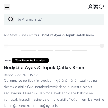
Ana Sayfa
Ayak Kremi
BodyLita Ayak & Topuk Çatlak Kremi
Tüm BodyLita Ürünleri
BodyLita Ayak & Topuk Çatlak Kremi
Barkod
:
8681717006985
Çatlamış ve sertleşmiş topukların görünümünün azalmasına
destek olabilir. Cildi nemlendirerek daha pürüzsüz bir his
sağlayabilir. Düzenli kullanımda ayakların daha bakımlı ve
yumuşak hissedilmesine yardımcı olabilir. Yoğun nem bariyeri ile
kuruluğa karşı koruma sağlayabilir.