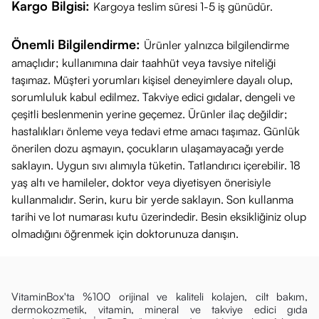
Kargo Bilgisi:
Kargoya teslim süresi 1-5 iş günüdür.
Önemli Bilgilendirme:
Ürünler yalnızca bilgilendirme
amaçlıdır; kullanımına dair taahhüt veya tavsiye niteliği
taşımaz. Müşteri yorumları kişisel deneyimlere dayalı olup,
sorumluluk kabul edilmez. Takviye edici gıdalar, dengeli ve
çeşitli beslenmenin yerine geçemez. Ürünler ilaç değildir;
hastalıkları önleme veya tedavi etme amacı taşımaz. Günlük
önerilen dozu aşmayın, çocukların ulaşamayacağı yerde
saklayın. Uygun sıvı alımıyla tüketin. Tatlandırıcı içerebilir. 18
yaş altı ve hamileler, doktor veya diyetisyen önerisiyle
kullanmalıdır. Serin, kuru bir yerde saklayın. Son kullanma
tarihi ve lot numarası kutu üzerindedir. Besin eksikliğiniz olup
olmadığını öğrenmek için doktorunuza danışın.
VitaminBox'ta %100 orijinal ve kaliteli kolajen, cilt bakım,
dermokozmetik, vitamin, mineral ve takviye edici gıda