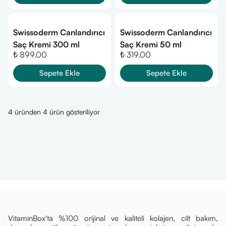
Swissoderm Canlandırıcı
Swissoderm Canlandırıcı
Saç Kremi 300 ml
Saç Kremi 50 ml
₺ 899.00
₺ 319.00
Sepete Ekle
Sepete Ekle
4 üründen 4 ürün gösteriliyor
VitaminBox'ta %100 orijinal ve kaliteli kolajen, cilt bakım,