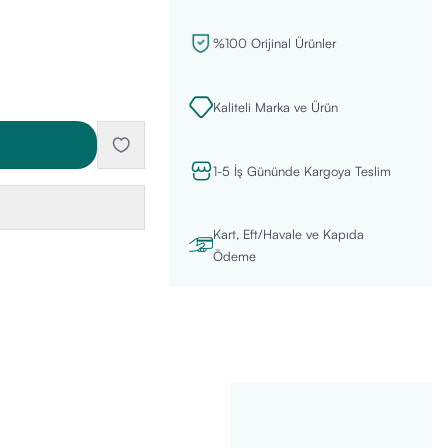
%100 Orijinal Ürünler
Kaliteli Marka ve Ürün
1-5 İş Gününde Kargoya Teslim
Kart, Eft/Havale ve Kapıda
Ödeme