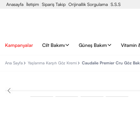
Anasayfa
İletişim
Sipariş Takip
Orijinallik Sorgulama
S.S.S
Kampanyalar
Cilt Bakımı
Güneş Bakım
Vitamin 
Ana Sayfa
Yaşlanma Karşıtı Göz Kremi
Caudalie Premier Cru Göz Bak