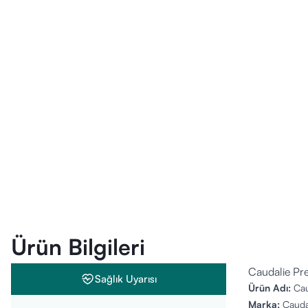
Ürün Bilgileri
Caudalie Pr
Sağlık Uyarısı
Ürün Adı:
Cau
Marka:
Cauda