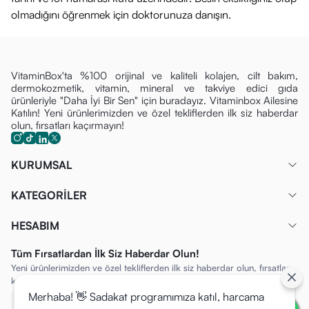
olmadığını öğrenmek için doktorunuza danışın.
VitaminBox'ta %100 orijinal ve kaliteli kolajen, cilt bakım,
dermokozmetik, vitamin, mineral ve takviye edici gıda
ürünleriyle "Daha İyi Bir Sen" için buradayız. Vitaminbox Ailesine
Katılın! Yeni ürünlerimizden ve özel tekliflerden ilk siz haberdar
olun, fırsatları kaçırmayın!
KURUMSAL
KATEGORİLER
HESABIM
Tüm Fırsatlardan İlk Siz Haberdar Olun!
Yeni ürünlerimizden ve özel tekliflerden ilk siz haberdar olun, fırsatları
kaçırmayın!
Merhaba! 👋 Sadakat programımıza katıl, harcama