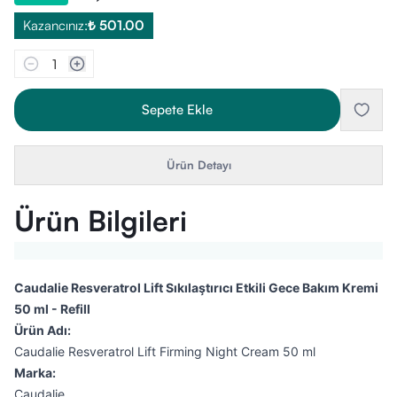
Kazancınız:
₺ 501.00
1
Sepete Ekle
Ürün Detayı
Ürün Bilgileri
Caudalie Resveratrol Lift Sıkılaştırıcı Etkili Gece Bakım Kremi
50 ml - Refill
Ürün Adı:
Caudalie Resveratrol Lift Firming Night Cream 50 ml
Marka:
Caudalie