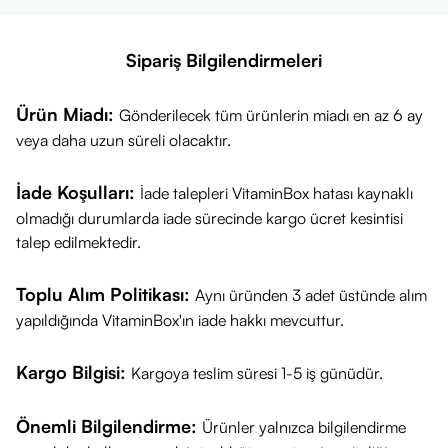
Sipariş Bilgilendirmeleri
Ürün Miadı:
Gönderilecek tüm ürünlerin miadı en az 6 ay
veya daha uzun süreli olacaktır.
İade Koşulları:
İade talepleri VitaminBox hatası kaynaklı
olmadığı durumlarda iade sürecinde kargo ücret kesintisi
talep edilmektedir.
Toplu Alım Politikası:
Aynı üründen 3 adet üstünde alım
yapıldığında VitaminBox'ın iade hakkı mevcuttur.
Kargo Bilgisi:
Kargoya teslim süresi 1-5 iş günüdür.
Önemli Bilgilendirme:
Ürünler yalnızca bilgilendirme