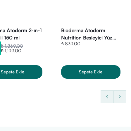
ma Atoderm 2-in-1
Bioderma Atoderm
l 150 ml
Nutrition Besleyici Yüz
₺ 839.00
Kremi 40 ml
₺ 1,869.00
₺ 1,199.00
Sepete Ekle
Sepete Ekle