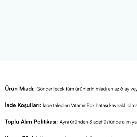
Ürün Miadı:
Gönderilecek tüm ürünlerin miadı en az 6 ay vey
İade Koşulları:
İade talepleri VitaminBox hatası kaynaklı olm
Toplu Alım Politikası:
Aynı üründen 3 adet üstünde alım yap