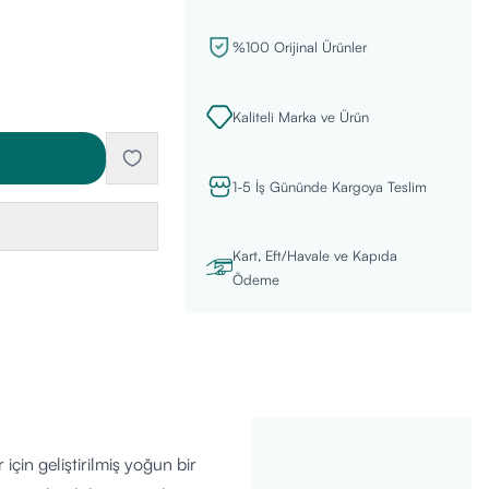
%100 Orijinal Ürünler
Kaliteli Marka ve Ürün
1-5 İş Gününde Kargoya Teslim
Kart, Eft/Havale ve Kapıda
Ödeme
için geliştirilmiş yoğun bir