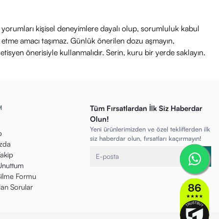
ri yorumları kişisel deneyimlere dayalı olup, sorumluluk kabul
avi etme amacı taşımaz. Günlük önerilen dozu aşmayın,
etisyen önerisiyle kullanmalıdır. Serin, kuru bir yerde saklayın.
M
Tüm Fırsatlardan İlk Siz Haberdar
Olun!
Yeni ürünlerimizden ve özel tekliflerden ilk
p
siz haberdar olun, fırsatları kaçırmayın!
zda
Takip
 Unuttum
ilme Formu
lan Sorular