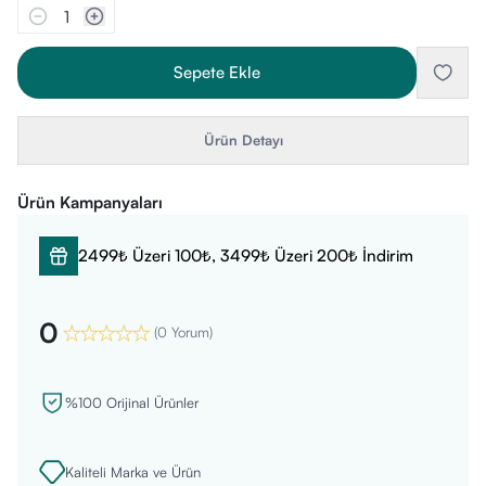
1
Sepete Ekle
Ürün Detayı
Ürün Kampanyaları
2499₺ Üzeri 100₺, 3499₺ Üzeri 200₺ İndirim
0
(
0 Yorum
)
%100 Orijinal Ürünler
Kaliteli Marka ve Ürün