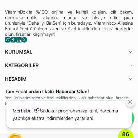
VitaminBox'ta %100 orijinal ve kaliteli kolajen, cilt bakım,
dermokozmetik, vitamin, mineral ve takviye edici gıda
ürünleriyle "Daha İyi Bir Sen" için buradayız. Vitaminbox Ailesine
Katılın! Yeni ürünlerimizden ve özel tekliflerden ilk siz haberdar
olun, fırsatları kaçırmayın!
KURUMSAL
KATEGORİLER
HESABIM
Tüm Fırsatlardan İlk Siz Haberdar Olun!
Yeni ürünlerimizden ve özel tekliflerden ilk siz haberdar olun, fırsatları
kaçırmayın!
Merhaba! 👋 Sadakat programımıza katıl, harcama
yaptıkça ekstra indirimlerden yararlan!