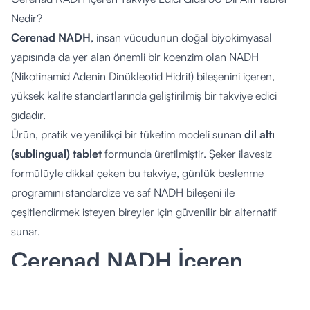
Nedir?
Cerenad NADH
, insan vücudunun doğal biyokimyasal
yapısında da yer alan önemli bir koenzim olan NADH
(Nikotinamid Adenin Dinükleotid Hidrit) bileşenini içeren,
yüksek kalite standartlarında geliştirilmiş bir takviye edici
gıdadır.
Ürün, pratik ve yenilikçi bir tüketim modeli sunan
dil altı
(sublingual) tablet
formunda üretilmiştir. Şeker ilavesiz
formülüyle dikkat çeken bu takviye, günlük beslenme
programını standardize ve saf NADH bileşeni ile
çeşitlendirmek isteyen bireyler için güvenilir bir alternatif
sunar.
Cerenad NADH İçeren
Takviye Edici Gıda 30 Dil