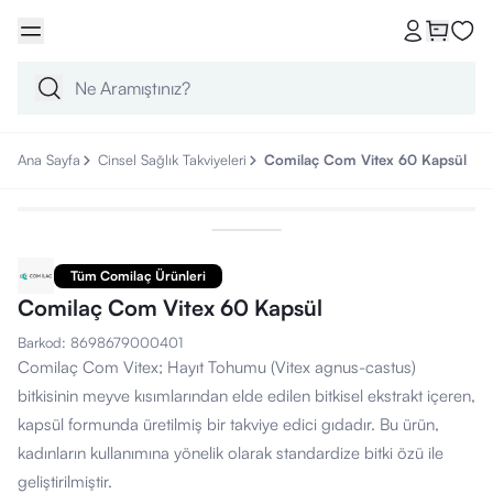
Ana Sayfa
Cinsel Sağlık Takviyeleri
Comilaç Com Vitex 60 Kapsül
Tüm Comilaç Ürünleri
Comilaç Com Vitex 60 Kapsül
Barkod
:
8698679000401
Comilaç Com Vitex; Hayıt Tohumu (Vitex agnus-castus)
bitkisinin meyve kısımlarından elde edilen bitkisel ekstrakt içeren,
kapsül formunda üretilmiş bir takviye edici gıdadır. Bu ürün,
kadınların kullanımına yönelik olarak standardize bitki özü ile
geliştirilmiştir.