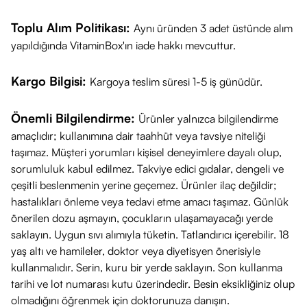
Toplu Alım Politikası:
Aynı üründen 3 adet üstünde alım
yapıldığında VitaminBox'ın iade hakkı mevcuttur.
Kargo Bilgisi:
Kargoya teslim süresi 1-5 iş günüdür.
Önemli Bilgilendirme:
Ürünler yalnızca bilgilendirme
amaçlıdır; kullanımına dair taahhüt veya tavsiye niteliği
taşımaz. Müşteri yorumları kişisel deneyimlere dayalı olup,
sorumluluk kabul edilmez. Takviye edici gıdalar, dengeli ve
çeşitli beslenmenin yerine geçemez. Ürünler ilaç değildir;
hastalıkları önleme veya tedavi etme amacı taşımaz. Günlük
önerilen dozu aşmayın, çocukların ulaşamayacağı yerde
saklayın. Uygun sıvı alımıyla tüketin. Tatlandırıcı içerebilir. 18
yaş altı ve hamileler, doktor veya diyetisyen önerisiyle
kullanmalıdır. Serin, kuru bir yerde saklayın. Son kullanma
tarihi ve lot numarası kutu üzerindedir. Besin eksikliğiniz olup
olmadığını öğrenmek için doktorunuza danışın.