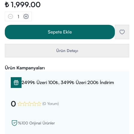
₺ 1,999.00
1
Sepete Ekle
Ürün Detayı
Ürün Kampanyaları
2499₺ Üzeri 100₺, 3499₺ Üzeri 200₺ İndirim
0
(
0 Yorum
)
%100 Orijinal Ürünler