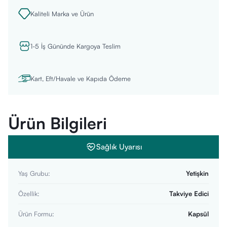
Kaliteli Marka ve Ürün
1-5 İş Gününde Kargoya Teslim
Kart, Eft/Havale ve Kapıda Ödeme
Ürün Bilgileri
Sağlık Uyarısı
Yaş Grubu
:
Yetişkin
Özellik
:
Takviye Edici
Ürün Formu
:
Kapsül