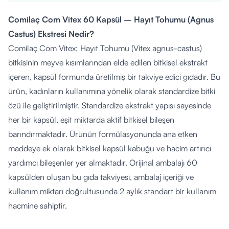
Comilaç Com Vitex 60 Kapsül – Hayıt Tohumu (Agnus
Castus) Ekstresi Nedir?
Comilaç Com Vitex; Hayıt Tohumu (Vitex agnus-castus)
bitkisinin meyve kısımlarından elde edilen bitkisel ekstrakt
içeren, kapsül formunda üretilmiş bir takviye edici gıdadır. Bu
ürün, kadınların kullanımına yönelik olarak standardize bitki
özü ile geliştirilmiştir. Standardize ekstrakt yapısı sayesinde
her bir kapsül, eşit miktarda aktif bitkisel bileşen
barındırmaktadır. Ürünün formülasyonunda ana etken
maddeye ek olarak bitkisel kapsül kabuğu ve hacim artırıcı
yardımcı bileşenler yer almaktadır. Orijinal ambalajı 60
kapsülden oluşan bu gıda takviyesi, ambalaj içeriği ve
kullanım miktarı doğrultusunda 2 aylık standart bir kullanım
hacmine sahiptir.