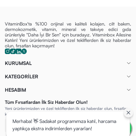
VitaminBox'ta %100 orijinal ve kaliteli kolajen, cilt bakım,
dermokozmetik, vitamin, mineral ve takviye edici gıda
ürünleriyle "Daha İyi Bir Sen" için buradayız. Vitaminbox Ailesine
Katılın! Yeni ürünlerimizden ve özel tekliflerden ilk siz haberdar
olun, fırsatları kaçırmayın!
KURUMSAL
KATEGORİLER
HESABIM
Tüm Fırsatlardan İlk Siz Haberdar Olun!
Yeni ürünlerimizden ve özel tekliflerden ilk siz haberdar olun, fırsatları
kaçırmayın!
Merhaba! 👋 Sadakat programımıza katıl, harcama
yaptıkça ekstra indirimlerden yararlan!