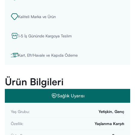
Kaliteli Marka ve Ürün
1-5 İş Gününde Kargoya Teslim
Kart, Eft/Havale ve Kapıda Ödeme
Ürün Bilgileri
Sağlık Uyarısı
Yaş Grubu
:
Yetişkin, Genç
Özellik
:
Yaşlanma Karşıtı