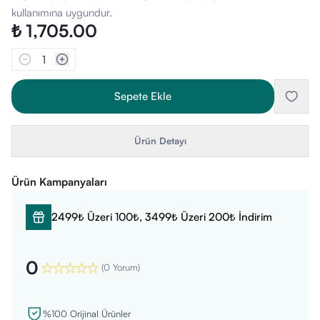
kullanımına uygundur.
₺ 1,705.00
1
Sepete Ekle
Ürün Detayı
Ürün Kampanyaları
2499₺ Üzeri 100₺, 3499₺ Üzeri 200₺ İndirim
0
(
0 Yorum
)
%100 Orijinal Ürünler