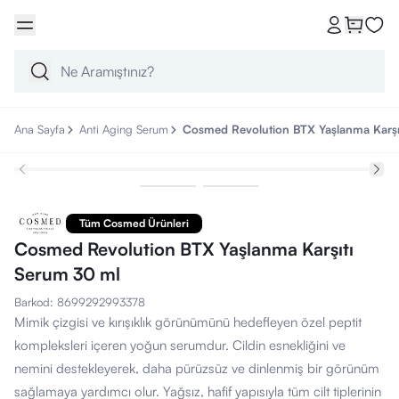
Ana Sayfa
Anti Aging Serum
Cosmed Revolution BTX Yaşlanma Karşı
Tüm Cosmed Ürünleri
Cosmed Revolution BTX Yaşlanma Karşıtı
Serum 30 ml
Barkod
:
8699292993378
Mimik çizgisi ve kırışıklık görünümünü hedefleyen özel peptit
kompleksleri içeren yoğun serumdur. Cildin esnekliğini ve
nemini destekleyerek, daha pürüzsüz ve dinlenmiş bir görünüm
sağlamaya yardımcı olur. Yağsız, hafif yapısıyla tüm cilt tiplerinin