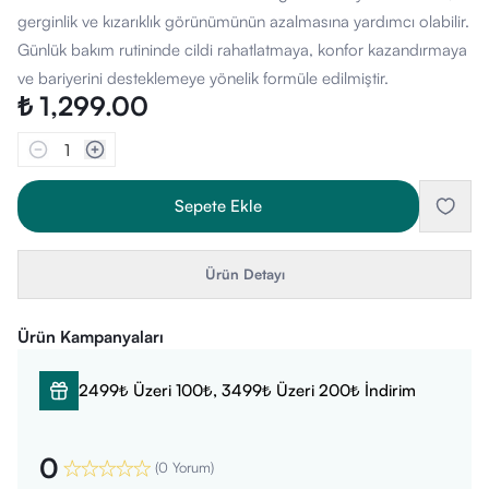
gerginlik ve kızarıklık görünümünün azalmasına yardımcı olabilir.
Günlük bakım rutininde cildi rahatlatmaya, konfor kazandırmaya
ve bariyerini desteklemeye yönelik formüle edilmiştir.
₺ 1,299.00
1
Sepete Ekle
Ürün Detayı
Ürün Kampanyaları
2499₺ Üzeri 100₺, 3499₺ Üzeri 200₺ İndirim
0
(
0 Yorum
)