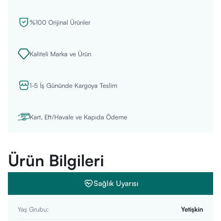
%100 Orijinal Ürünler
Kaliteli Marka ve Ürün
1-5 İş Gününde Kargoya Teslim
Kart, Eft/Havale ve Kapıda Ödeme
Ürün Bilgileri
Sağlık Uyarısı
Yaş Grubu
:
Yetişkin