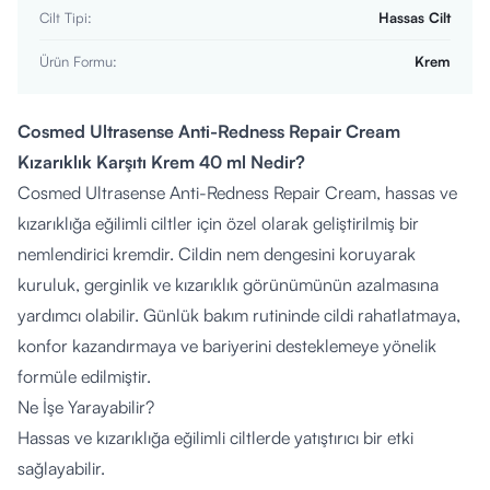
Cilt Tipi
:
Hassas Cilt
Ürün Formu
:
Krem
Cosmed Ultrasense Anti-Redness Repair Cream
Kızarıklık Karşıtı Krem 40 ml Nedir?
Cosmed Ultrasense Anti-Redness Repair Cream, hassas ve
kızarıklığa eğilimli ciltler için özel olarak geliştirilmiş bir
nemlendirici kremdir. Cildin nem dengesini koruyarak
kuruluk, gerginlik ve kızarıklık görünümünün azalmasına
yardımcı olabilir. Günlük bakım rutininde cildi rahatlatmaya,
konfor kazandırmaya ve bariyerini desteklemeye yönelik
formüle edilmiştir.
Ne İşe Yarayabilir?
Hassas ve kızarıklığa eğilimli ciltlerde yatıştırıcı bir etki
sağlayabilir.