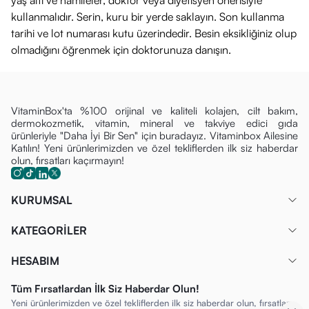
yaş altı ve hamileler, doktor veya diyetisyen önerisiyle
kullanmalıdır. Serin, kuru bir yerde saklayın. Son kullanma
tarihi ve lot numarası kutu üzerindedir. Besin eksikliğiniz olup
olmadığını öğrenmek için doktorunuza danışın.
VitaminBox'ta %100 orijinal ve kaliteli kolajen, cilt bakım,
dermokozmetik, vitamin, mineral ve takviye edici gıda
ürünleriyle "Daha İyi Bir Sen" için buradayız. Vitaminbox Ailesine
Katılın! Yeni ürünlerimizden ve özel tekliflerden ilk siz haberdar
olun, fırsatları kaçırmayın!
KURUMSAL
KATEGORİLER
HESABIM
Tüm Fırsatlardan İlk Siz Haberdar Olun!
Yeni ürünlerimizden ve özel tekliflerden ilk siz haberdar olun, fırsatları