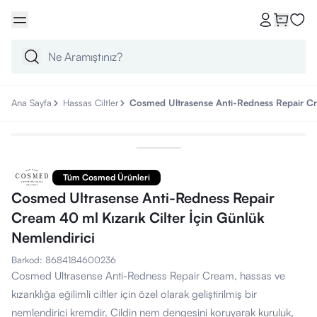
Ana Sayfa
Hassas Ciltler
Cosmed Ultrasense Anti-Redness Repair Cre
Tüm Cosmed Ürünleri
Cosmed Ultrasense Anti-Redness Repair
Cream 40 ml Kızarık Cilter İçin Günlük
Nemlendirici
Barkod
:
8684184600236
Cosmed Ultrasense Anti-Redness Repair Cream, hassas ve
kızarıklığa eğilimli ciltler için özel olarak geliştirilmiş bir
nemlendirici kremdir. Cildin nem dengesini koruyarak kuruluk,