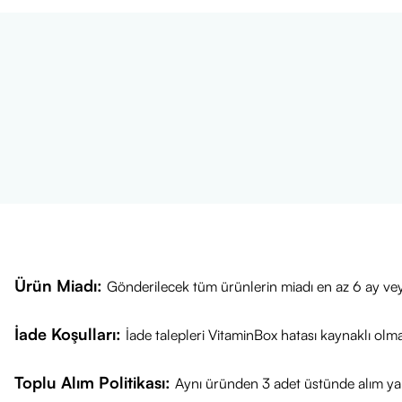
Ürün Miadı:
Gönderilecek tüm ürünlerin miadı en az 6 ay vey
İade Koşulları:
İade talepleri VitaminBox hatası kaynaklı olm
Toplu Alım Politikası:
Aynı üründen 3 adet üstünde alım yap