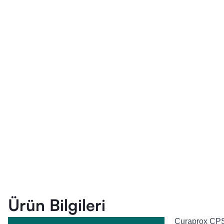
Ürün Bilgileri
Curaprox CPS 