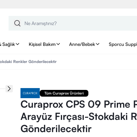
& Sağlık
Kişisel Bakım
Anne/Bebek
Sporcu Supp
okdaki Renkler Gönderilecektir
Tüm Curaprox Ürünleri
Curaprox CPS 09 Prime P
Arayüz Fırçası-Stokdaki 
Gönderilecektir