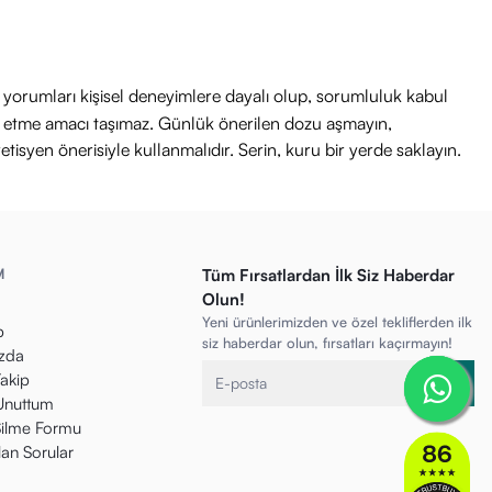
ri yorumları kişisel deneyimlere dayalı olup, sorumluluk kabul
avi etme amacı taşımaz. Günlük önerilen dozu aşmayın,
etisyen önerisiyle kullanmalıdır. Serin, kuru bir yerde saklayın.
M
Tüm Fırsatlardan İlk Siz Haberdar
Olun!
Yeni ürünlerimizden ve özel tekliflerden ilk
p
siz haberdar olun, fırsatları kaçırmayın!
zda
Takip
 Unuttum
ilme Formu
lan Sorular