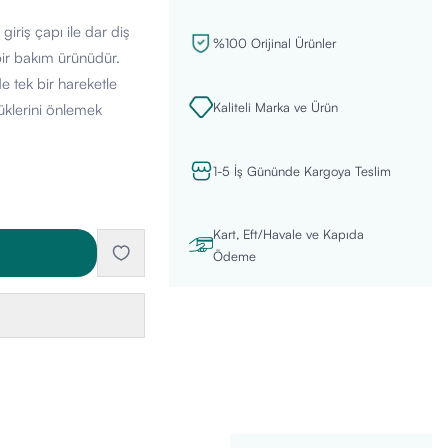
iriş çapı ile dar diş
%100 Orijinal Ürünler
bir bakım ürünüdür.
de tek bir hareketle
Kaliteli Marka ve Ürün
rüklerini önlemek
1-5 İş Gününde Kargoya Teslim
Kart, Eft/Havale ve Kapıda
Ödeme