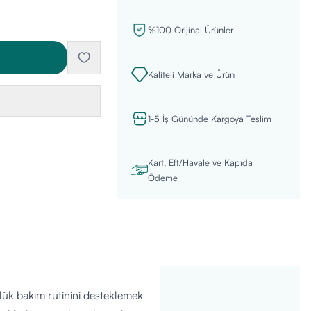
%100 Orijinal Ürünler
Kaliteli Marka ve Ürün
1-5 İş Gününde Kargoya Teslim
Kart, Eft/Havale ve Kapıda
Ödeme
ük bakım rutinini desteklemek