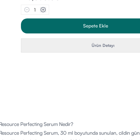
1
Sepete Ekle
Ürün Detayı
 Resource Perfecting Serum Nedir?
 Resource Perfecting Serum, 30 ml boyutunda sunulan, cildin günl