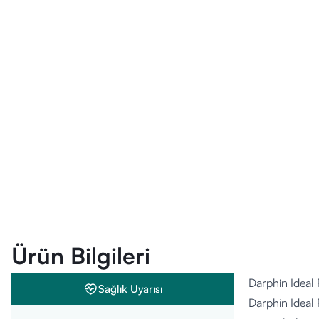
Ürün Bilgileri
Darphin Ideal
Sağlık Uyarısı
Darphin Ideal