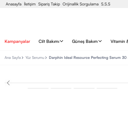
Anasayfa
İletişim
Sipariş Takip
Orijinallik Sorgulama
S.S.S
Kampanyalar
Cilt Bakımı
Güneş Bakım
Vitamin 
Ana Sayfa
Yüz Serumu
Darphin Ideal Resource Perfecting Serum 30