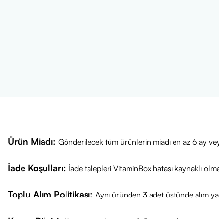
Ürün Miadı:
Gönderilecek tüm ürünlerin miadı en az 6 ay vey
İade Koşulları:
İade talepleri VitaminBox hatası kaynaklı olm
Toplu Alım Politikası:
Aynı üründen 3 adet üstünde alım yap