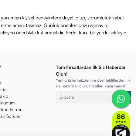
ri yorumları kişisel deneyimlere dayalı olup, sorumluluk kabul
avi etme amacı taşımaz. Günlük önerilen dozu aşmayın,
etisyen önerisiyle kullanmalıdır. Serin, kuru bir yerde saklayın.
M
Tüm Fırsatlardan İlk Siz Haberdar
Olun!
Yeni ürünlerimizden ve özel tekliflerden ilk
p
siz haberdar olun, fırsatları kaçırmayın!
zda
Takip
 Unuttum
ilme Formu
lan Sorular