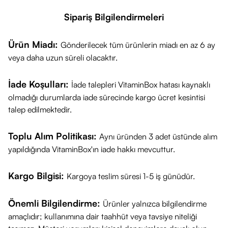
Sipariş Bilgilendirmeleri
Ürün Miadı:
Gönderilecek tüm ürünlerin miadı en az 6 ay
veya daha uzun süreli olacaktır.
İade Koşulları:
İade talepleri VitaminBox hatası kaynaklı
olmadığı durumlarda iade sürecinde kargo ücret kesintisi
talep edilmektedir.
Toplu Alım Politikası:
Aynı üründen 3 adet üstünde alım
yapıldığında VitaminBox'ın iade hakkı mevcuttur.
Kargo Bilgisi:
Kargoya teslim süresi 1-5 iş günüdür.
Önemli Bilgilendirme:
Ürünler yalnızca bilgilendirme
amaçlıdır; kullanımına dair taahhüt veya tavsiye niteliği