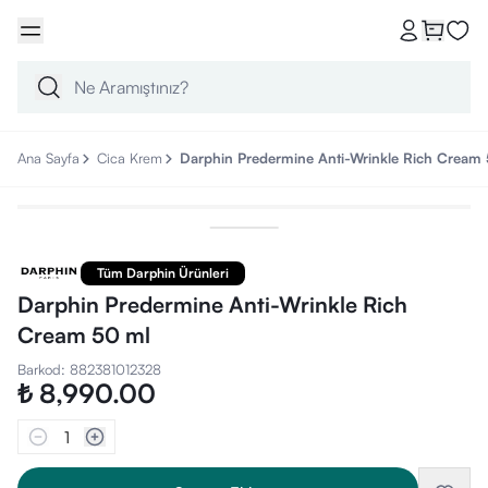
Ana Sayfa
Cica Krem
Darphin Predermine Anti-Wrinkle Rich Cream
Tüm Darphin Ürünleri
Darphin Predermine Anti-Wrinkle Rich
Cream 50 ml
Barkod
:
882381012328
₺ 8,990.00
1