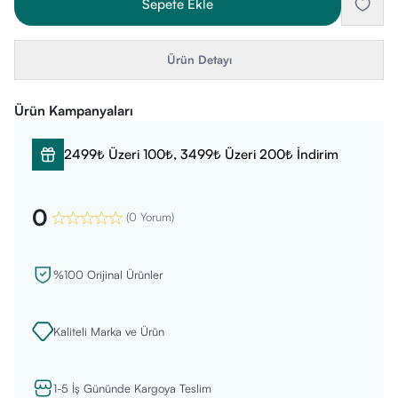
Sepete Ekle
Ürün Detayı
Ürün Kampanyaları
2499₺ Üzeri 100₺, 3499₺ Üzeri 200₺ İndirim
0
(
0 Yorum
)
%100 Orijinal Ürünler
Kaliteli Marka ve Ürün
1-5 İş Gününde Kargoya Teslim