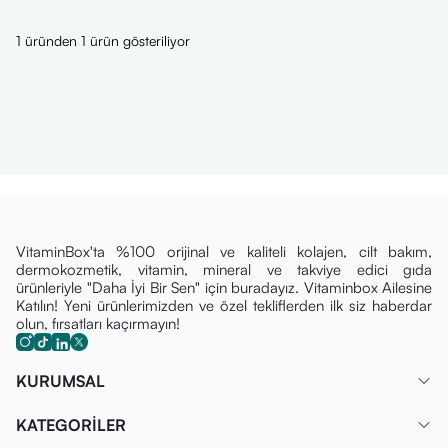
1 üründen 1 ürün gösteriliyor
VitaminBox'ta %100 orijinal ve kaliteli kolajen, cilt bakım,
dermokozmetik, vitamin, mineral ve takviye edici gıda
ürünleriyle "Daha İyi Bir Sen" için buradayız. Vitaminbox Ailesine
Katılın! Yeni ürünlerimizden ve özel tekliflerden ilk siz haberdar
olun, fırsatları kaçırmayın!
KURUMSAL
KATEGORİLER