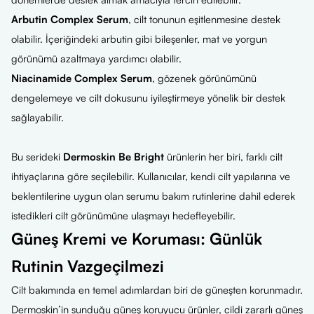
Arbutin Complex Serum
, cilt tonunun eşitlenmesine destek
olabilir. İçeriğindeki arbutin gibi bileşenler, mat ve yorgun
görünümü azaltmaya yardımcı olabilir.
Niacinamide Complex Serum
, gözenek görünümünü
dengelemeye ve cilt dokusunu iyileştirmeye yönelik bir destek
sağlayabilir.
Bu serideki
Dermoskin Be Bright
ürünlerin her biri, farklı cilt
ihtiyaçlarına göre seçilebilir. Kullanıcılar, kendi cilt yapılarına ve
beklentilerine uygun olan serumu bakım rutinlerine dahil ederek
istedikleri cilt görünümüne ulaşmayı hedefleyebilir.
Güneş Kremi ve Koruması: Günlük
Rutinin Vazgeçilmezi
Cilt bakımında en temel adımlardan biri de güneşten korunmadır.
Dermoskin’in sunduğu güneş koruyucu ürünler, cildi zararlı güneş