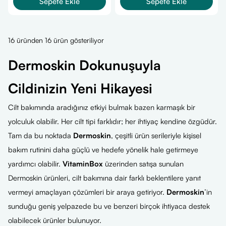
Sepete Ekle
Sepete Ekle
16 üründen 16 ürün gösteriliyor
Dermoskin Dokunuşuyla
Cildinizin Yeni Hikayesi
Cilt bakımında aradığınız etkiyi bulmak bazen karmaşık bir
yolculuk olabilir. Her cilt tipi farklıdır; her ihtiyaç kendine özgüdür.
Tam da bu noktada
Dermoskin
, çeşitli ürün serileriyle kişisel
bakım rutinini daha güçlü ve hedefe yönelik hale getirmeye
yardımcı olabilir.
VitaminBox
üzerinden satışa sunulan
Dermoskin ürünleri, cilt bakımına dair farklı beklentilere yanıt
vermeyi amaçlayan çözümleri bir araya getiriyor.
Dermoskin
’in
sunduğu geniş yelpazede bu ve benzeri birçok ihtiyaca destek
olabilecek ürünler bulunuyor.