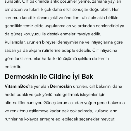
sunabilir. Cilt bakımında anlık çözümler yerine, zamana yayılan
bir düzen ve tutarlılık çok daha etkili sonuçlar doğurabilir. Her
serumun kendi kullanım şekli ve önerilen rutini olmakla birlikte,
genellikle temiz cilde uygulanmaları ve ardından nemlendirici ya
da güneş koruyucu ile desteklenmeleri tavsiye edilir.
Kullanıcılar, ürünleri bireysel deneyimlerine ve ihtiyaçlarına göre
sabah ya da akşam rutinlerine adapte edebilir. Cilt ihtiyacına
göre farklı serumlar haftalık dönüşümlü şekilde de tercih
edilebilir.
Dermoskin ile Cildine İyi Bak
VitaminBox
’ta yer alan
Dermoskin
ürünleri, cilt bakımını daha
hedef odaklı ve çok yönlü hale getirmek isteyenler için
alternatifler sunuyor. Güneş korumasından yoğun gece bakımına
ve renk tonu eşitlemeye kadar pek çok adımda, kullanıcıların
rutinlerine kolayca entegre edilebilecek seçenekler mevcut.