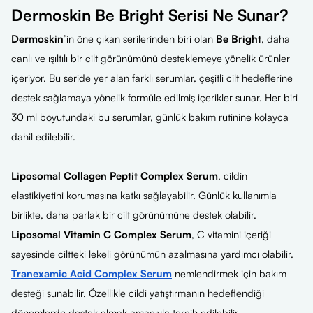
Dermoskin Be Bright Serisi Ne Sunar?
Dermoskin
’in öne çıkan serilerinden biri olan
Be Bright
, daha
canlı ve ışıltılı bir cilt görünümünü desteklemeye yönelik ürünler
içeriyor. Bu seride yer alan farklı serumlar, çeşitli cilt hedeflerine
destek sağlamaya yönelik formüle edilmiş içerikler sunar. Her biri
30 ml boyutundaki bu serumlar, günlük bakım rutinine kolayca
dahil edilebilir.
Liposomal Collagen Peptit Complex Serum
, cildin
elastikiyetini korumasına katkı sağlayabilir. Günlük kullanımla
birlikte, daha parlak bir cilt görünümüne destek olabilir.
Liposomal Vitamin C Complex Serum
, C vitamini içeriği
sayesinde ciltteki lekeli görünümün azalmasına yardımcı olabilir.
Tranexamic Acid Complex Serum
nemlendirmek için bakım
desteği sunabilir. Özellikle cildi yatıştırmanın hedeflendiği
dönemlerde destek almak amacıyla tercih edilebilir.