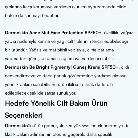
ışınlarına karşı korumaya yardımcı olurken aynı zamanda cilde
bakım da sunmayı hedefler.
Dermoskin Acne Mat Face Protection SPF50+
, özellikle yağsız
yapısı nedeniyle karma ve yağlı cilt tiplerinin tercih edebileceği
bir üründür. Yağsız ve mat bitişli yapısıyla, ciltte parlama
yapmadan güneş koruması sağlamaya yardımcı olabilir.
Dermoskin Be Bright Pigmentyl Güneş Kremi SPF50+
, cildi
nemlendirmeye ve daha parlak görünmesine yardımcı olmaya
yönelik bakım sunabilir. Bu ürün ikili set olarak da tercih
edilebilecek şekilde satışa sunuluyor.
Hedefe Yönelik Cilt Bakım Ürün
Seçenekleri
Dermoskin
’in ürün gamı, yalnızca yüzeysel nemlendirme ya da
klasik bakım adımlarının ötesine geçerek, daha spesifik