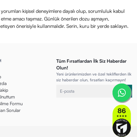
ri yorumları kişisel deneyimlere dayalı olup, sorumluluk kabul
avi etme amacı taşımaz. Günlük önerilen dozu aşmayın,
etisyen önerisiyle kullanmalıdır. Serin, kuru bir yerde saklayın.
M
Tüm Fırsatlardan İlk Siz Haberdar
Olun!
Yeni ürünlerimizden ve özel tekliflerden ilk
p
siz haberdar olun, fırsatları kaçırmayın!
zda
Takip
 Unuttum
ilme Formu
lan Sorular