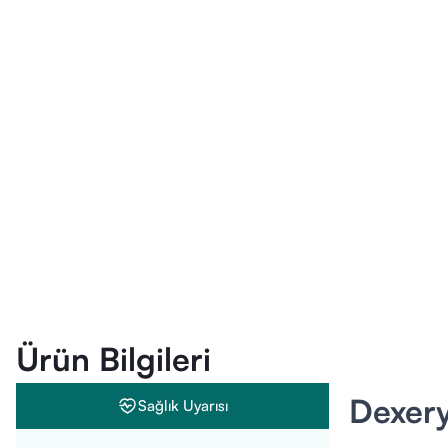
Ürün Bilgileri
Dexery
Sağlık Uyarısı