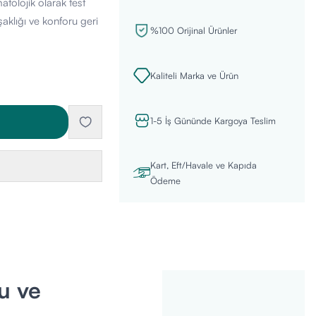
atolojik olarak test
aklığı ve konforu geri
%100 Orijinal Ürünler
Kaliteli Marka ve Ürün
1-5 İş Gününde Kargoya Teslim
Kart, Eft/Havale ve Kapıda
Ödeme
u ve