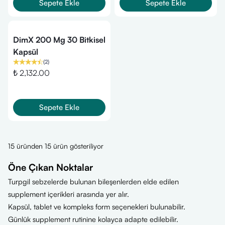
Sepete Ekle
Sepete Ekle
DimX 200 Mg 30 Bitkisel
Kapsül
(
2
)
₺ 2,132.00
Sepete Ekle
15 üründen 15 ürün gösteriliyor
Öne Çıkan Noktalar
Turpgil sebzelerde bulunan bileşenlerden elde edilen
supplement içerikleri arasında yer alır.
Kapsül, tablet ve kompleks form seçenekleri bulunabilir.
Günlük supplement rutinine kolayca adapte edilebilir.