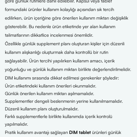
göre günlük rutinlere dahil edilebilir. Kapsül veya tablet
formundaki ürünler kullanım kolaylığı açısından sık tercih
edilirken, ürün içeriğine göre önerilen kullanım miktarı değişiklik
gösterebilir. Bu nedenle ürün etiketinde yer alan kullanım
talimatlarının dikkatlice incelenmesi önemlidir.
Özellikle günlük supplement planı oluşturan kişiler için düzenli
kullanım alışkanlığı oluşturmak daha kontrollü bir rutin
sağlayabilir. Ürün tercihi yapılırken kullanım amacı, içerik
yoğunluğu ve günlük kullanım miktarı birlikte değerlendirilmelidir.
DIM kullanımı sırasında dikkat edilmesi gerekenler şöyledir:
Ürün etiketindeki kullanım önerileri okunmalıdır.
Günlük önerilen kullanım miktarı aşılmamalıdır.
Supplementler dengeli beslenmenin yerine kullanılmamalıdır.
Düzenli kullanım planı oluşturulmalıdır.
Farklı supplementlerle birlikte kullanımda içerik kontrolü
yapılmalıdır.
Pratik kullanım avantajı sağlayan
DIM tablet
ürünleri günlük