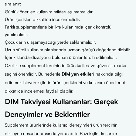
sıralanır:
Günlük önerilen kullanım miktarı aşılmamalıdır.
Ürün içerikleri dikkatlice incelenmelidir.
Farklı supplementlerle birlikte kullanımda içerik kontrolü
yapılmalıdır.
Çocukların ulaşamayacağı yerde saklanmalıdır.
Uzun süreli kullanım planlarında uzman görüşü değerlendirilebilir.
İçerik standardizasyonu bulunan ürünler tercih edilmelidir.
Özellikle supplement tercihinde ürün kalitesi ve güvenilir marka
seçimi önemlidir. Bu nedenle
DIM yan etkileri
hakkında bilgi
edinmek isteyen kişilerin ürün içeriklerini ve kullanım önerilerini
dikkatlice incelemesi faydalı olabilir.
DIM Takviyesi Kullananlar: Gerçek
Deneyimler ve Beklentiler
Supplement ürünlerinde kullanıcı deneyimleri ürün tercihini
etkileyen unsurlar arasında yer alabilir. Bazı kişiler kullanım