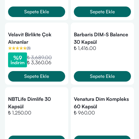
Sepete Ekle
Sepete Ekle
Velavit Birlikte Çok
Barbaris DIM-S Balance
Alınanlar
30 Kapsül
₺ 1,416.00
(
3
)
%
9
₺ 3,689.00
₺ 3,360.06
İndirim
Sepete Ekle
Sepete Ekle
NBTLife Dimlife 30
Venatura Dim Kompleks
Kapsül
60 Kapsül
₺ 1,250.00
₺ 960.00