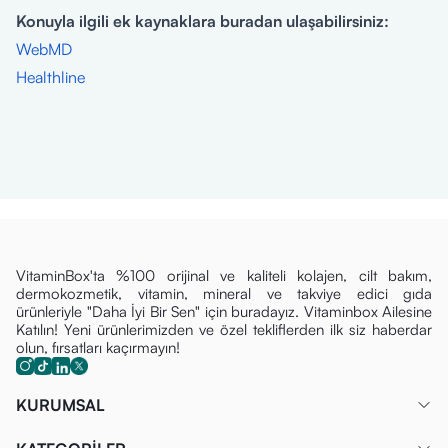
Konuyla ilgili ek kaynaklara buradan ulaşabilirsiniz:
WebMD
Healthline
VitaminBox'ta %100 orijinal ve kaliteli kolajen, cilt bakım,
dermokozmetik, vitamin, mineral ve takviye edici gıda
ürünleriyle "Daha İyi Bir Sen" için buradayız. Vitaminbox Ailesine
Katılın! Yeni ürünlerimizden ve özel tekliflerden ilk siz haberdar
olun, fırsatları kaçırmayın!
KURUMSAL