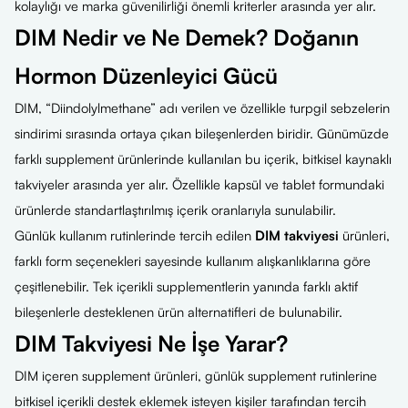
kolaylığı ve marka güvenilirliği önemli kriterler arasında yer alır.
DIM Nedir ve Ne Demek? Doğanın
Hormon Düzenleyici Gücü
DIM, “Diindolylmethane” adı verilen ve özellikle turpgil sebzelerin
sindirimi sırasında ortaya çıkan bileşenlerden biridir. Günümüzde
farklı supplement ürünlerinde kullanılan bu içerik, bitkisel kaynaklı
takviyeler arasında yer alır. Özellikle kapsül ve tablet formundaki
ürünlerde standartlaştırılmış içerik oranlarıyla sunulabilir.
Günlük kullanım rutinlerinde tercih edilen
DIM takviyesi
ürünleri,
farklı form seçenekleri sayesinde kullanım alışkanlıklarına göre
çeşitlenebilir. Tek içerikli supplementlerin yanında farklı aktif
bileşenlerle desteklenen ürün alternatifleri de bulunabilir.
DIM Takviyesi Ne İşe Yarar?
DIM içeren supplement ürünleri, günlük supplement rutinlerine
bitkisel içerikli destek eklemek isteyen kişiler tarafından tercih