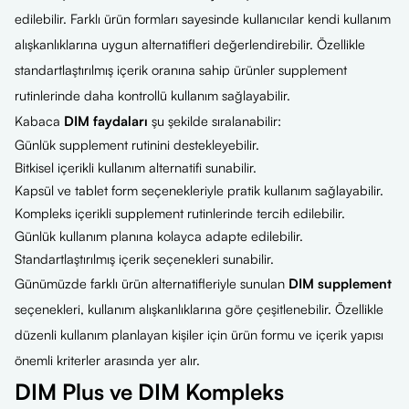
edilebilir. Farklı ürün formları sayesinde kullanıcılar kendi kullanım
alışkanlıklarına uygun alternatifleri değerlendirebilir. Özellikle
standartlaştırılmış içerik oranına sahip ürünler supplement
rutinlerinde daha kontrollü kullanım sağlayabilir.
Kabaca
DIM faydaları
şu şekilde sıralanabilir:
Günlük supplement rutinini destekleyebilir.
Bitkisel içerikli kullanım alternatifi sunabilir.
Kapsül ve tablet form seçenekleriyle pratik kullanım sağlayabilir.
Kompleks içerikli supplement rutinlerinde tercih edilebilir.
Günlük kullanım planına kolayca adapte edilebilir.
Standartlaştırılmış içerik seçenekleri sunabilir.
Günümüzde farklı ürün alternatifleriyle sunulan
DIM supplement
seçenekleri, kullanım alışkanlıklarına göre çeşitlenebilir. Özellikle
düzenli kullanım planlayan kişiler için ürün formu ve içerik yapısı
önemli kriterler arasında yer alır.
DIM Plus ve DIM Kompleks