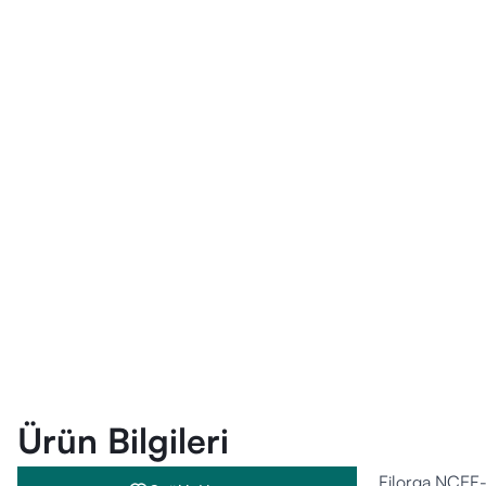
Ürün Bilgileri
Filorga NCEF-R