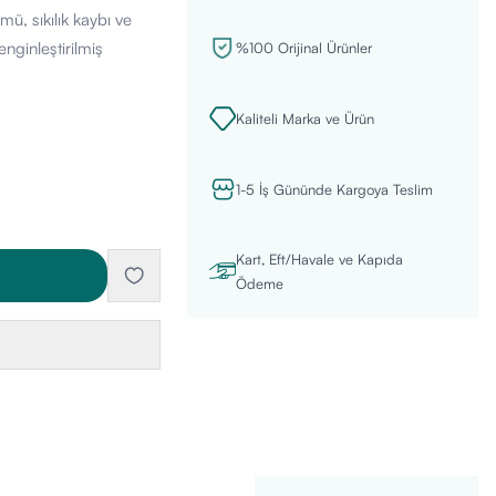
mü, sıkılık kaybı ve
nginleştirilmiş
%100 Orijinal Ürünler
Kaliteli Marka ve Ürün
1-5 İş Gününde Kargoya Teslim
Kart, Eft/Havale ve Kapıda
Ödeme