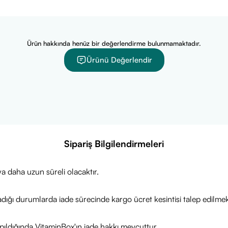
Ürün hakkında henüz bir değerlendirme bulunmamaktadır.
Ürünü Değerlendir
Sipariş Bilgilendirmeleri
a daha uzun süreli olacaktır.
adığı durumlarda iade sürecinde kargo ücret kesintisi talep edilmek
ıldığında VitaminBox'ın iade hakkı mevcuttur.