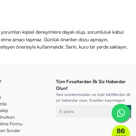
ri yorumları kişisel deneyimlere dayalı olup, sorumluluk kabul
avi etme amacı taşımaz. Günlük önerilen dozu aşmayın,
etisyen önerisiyle kullanmalıdır. Serin, kuru bir yerde saklayın.
M
Tüm Fırsatlardan İlk Siz Haberdar
Olun!
Yeni ürünlerimizden ve özel tekliflerden ilk
p
siz haberdar olun, fırsatları kaçırmayın!
zda
Takip
 Unuttum
ilme Formu
lan Sorular