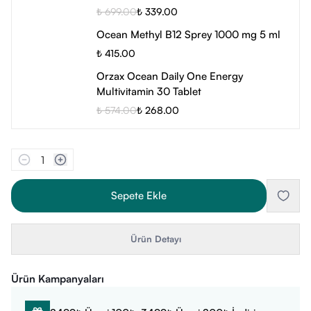
₺ 699.00
₺ 339.00
Ocean Methyl B12 Sprey 1000 mg 5 ml
₺ 415.00
Orzax Ocean Daily One Energy
Multivitamin 30 Tablet
₺ 574.00
₺ 268.00
1
Sepete Ekle
Ürün Detayı
Ürün Kampanyaları