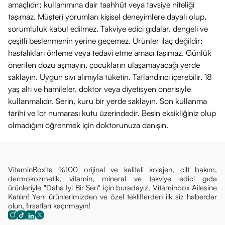
amaçlıdır; kullanımına dair taahhüt veya tavsiye niteliği
taşımaz. Müşteri yorumları kişisel deneyimlere dayalı olup,
sorumluluk kabul edilmez. Takviye edici gıdalar, dengeli ve
çeşitli beslenmenin yerine geçemez. Ürünler ilaç değildir;
hastalıkları önleme veya tedavi etme amacı taşımaz. Günlük
önerilen dozu aşmayın, çocukların ulaşamayacağı yerde
saklayın. Uygun sıvı alımıyla tüketin. Tatlandırıcı içerebilir. 18
yaş altı ve hamileler, doktor veya diyetisyen önerisiyle
kullanmalıdır. Serin, kuru bir yerde saklayın. Son kullanma
tarihi ve lot numarası kutu üzerindedir. Besin eksikliğiniz olup
olmadığını öğrenmek için doktorunuza danışın.
VitaminBox'ta %100 orijinal ve kaliteli kolajen, cilt bakım,
dermokozmetik, vitamin, mineral ve takviye edici gıda
ürünleriyle "Daha İyi Bir Sen" için buradayız. Vitaminbox Ailesine
Katılın! Yeni ürünlerimizden ve özel tekliflerden ilk siz haberdar
olun, fırsatları kaçırmayın!