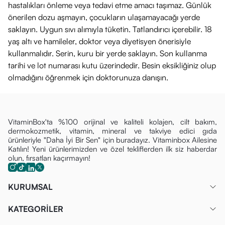
hastalıkları önleme veya tedavi etme amacı taşımaz. Günlük
önerilen dozu aşmayın, çocukların ulaşamayacağı yerde
saklayın. Uygun sıvı alımıyla tüketin. Tatlandırıcı içerebilir. 18
yaş altı ve hamileler, doktor veya diyetisyen önerisiyle
kullanmalıdır. Serin, kuru bir yerde saklayın. Son kullanma
tarihi ve lot numarası kutu üzerindedir. Besin eksikliğiniz olup
olmadığını öğrenmek için doktorunuza danışın.
VitaminBox'ta %100 orijinal ve kaliteli kolajen, cilt bakım,
dermokozmetik, vitamin, mineral ve takviye edici gıda
ürünleriyle "Daha İyi Bir Sen" için buradayız. Vitaminbox Ailesine
Katılın! Yeni ürünlerimizden ve özel tekliflerden ilk siz haberdar
olun, fırsatları kaçırmayın!
KURUMSAL
KATEGORİLER