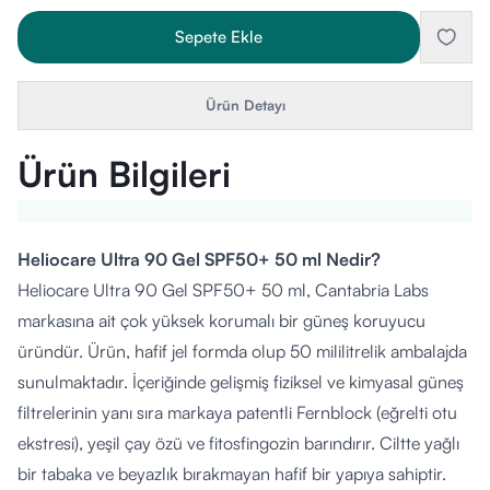
Sepete Ekle
Ürün Detayı
Ürün Bilgileri
Heliocare Ultra 90 Gel SPF50+ 50 ml Nedir?
Heliocare Ultra 90 Gel SPF50+ 50 ml, Cantabria Labs
markasına ait çok yüksek korumalı bir güneş koruyucu
üründür. Ürün, hafif jel formda olup 50 mililitrelik ambalajda
sunulmaktadır. İçeriğinde gelişmiş fiziksel ve kimyasal güneş
filtrelerinin yanı sıra markaya patentli Fernblock (eğrelti otu
ekstresi), yeşil çay özü ve fitosfingozin barındırır. Ciltte yağlı
bir tabaka ve beyazlık bırakmayan hafif bir yapıya sahiptir.