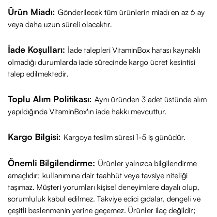
Ürün Miadı:
Gönderilecek tüm ürünlerin miadı en az 6 ay
veya daha uzun süreli olacaktır.
İade Koşulları:
İade talepleri VitaminBox hatası kaynaklı
olmadığı durumlarda iade sürecinde kargo ücret kesintisi
talep edilmektedir.
Toplu Alım Politikası:
Aynı üründen 3 adet üstünde alım
yapıldığında VitaminBox'ın iade hakkı mevcuttur.
Kargo Bilgisi:
Kargoya teslim süresi 1-5 iş günüdür.
Önemli Bilgilendirme:
Ürünler yalnızca bilgilendirme
amaçlıdır; kullanımına dair taahhüt veya tavsiye niteliği
taşımaz. Müşteri yorumları kişisel deneyimlere dayalı olup,
sorumluluk kabul edilmez. Takviye edici gıdalar, dengeli ve
çeşitli beslenmenin yerine geçemez. Ürünler ilaç değildir;