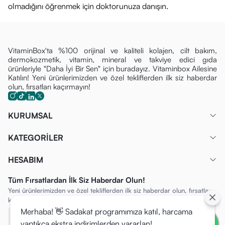
olmadığını öğrenmek için doktorunuza danışın.
VitaminBox'ta %100 orijinal ve kaliteli kolajen, cilt bakım,
dermokozmetik, vitamin, mineral ve takviye edici gıda
ürünleriyle "Daha İyi Bir Sen" için buradayız. Vitaminbox Ailesine
Katılın! Yeni ürünlerimizden ve özel tekliflerden ilk siz haberdar
olun, fırsatları kaçırmayın!
KURUMSAL
KATEGORİLER
HESABIM
Tüm Fırsatlardan İlk Siz Haberdar Olun!
Yeni ürünlerimizden ve özel tekliflerden ilk siz haberdar olun, fırsatları
kaçırmayın!
Merhaba! 👋 Sadakat programımıza katıl, harcama
yaptıkça ekstra indirimlerden yararlan!