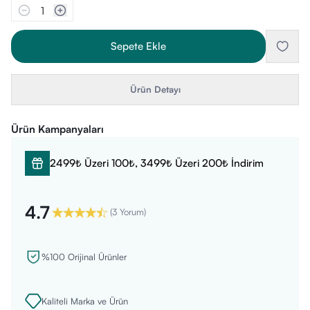
1
Sepete Ekle
Ürün Detayı
Ürün Kampanyaları
2499₺ Üzeri 100₺, 3499₺ Üzeri 200₺ İndirim
4.7
(
3 Yorum
)
%100 Orijinal Ürünler
Kaliteli Marka ve Ürün