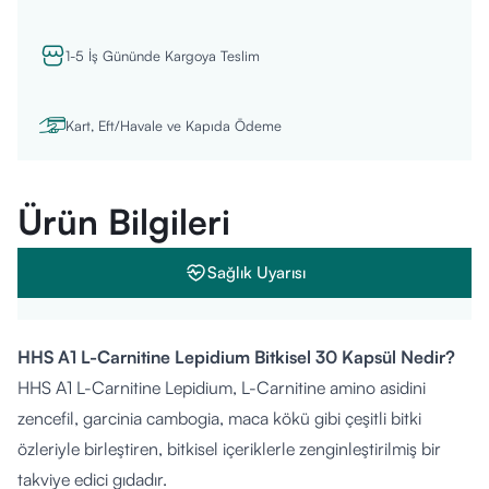
1-5 İş Gününde Kargoya Teslim
Kart, Eft/Havale ve Kapıda Ödeme
Ürün Bilgileri
Sağlık Uyarısı
HHS A1 L-Carnitine Lepidium Bitkisel 30 Kapsül Nedir?
HHS A1 L-Carnitine Lepidium, L-Carnitine amino asidini
zencefil, garcinia cambogia, maca kökü gibi çeşitli bitki
özleriyle birleştiren, bitkisel içeriklerle zenginleştirilmiş bir
takviye edici gıdadır.