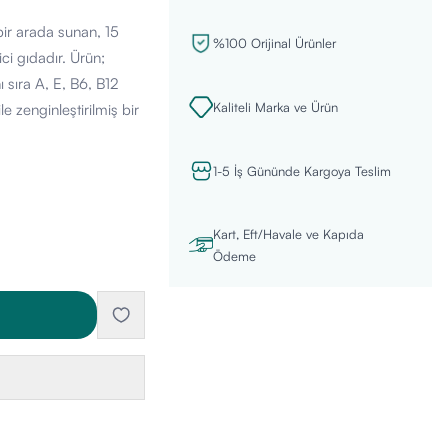
bir arada sunan, 15
%100 Orijinal Ürünler
ci gıdadır. Ürün;
 sıra A, E, B6, B12
Kaliteli Marka ve Ürün
le zenginleştirilmiş bir
1-5 İş Gününde Kargoya Teslim
Kart, Eft/Havale ve Kapıda
Ödeme