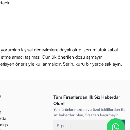
tedir.
ri yorumları kişisel deneyimlere dayalı olup, sorumluluk kabul
avi etme amacı taşımaz. Günlük önerilen dozu aşmayın,
etisyen önerisiyle kullanmalıdır. Serin, kuru bir yerde saklayın.
M
Tüm Fırsatlardan İlk Siz Haberdar
Olun!
Yeni ürünlerimizden ve özel tekliflerden ilk
p
siz haberdar olun, fırsatları kaçırmayın!
zda
Takip