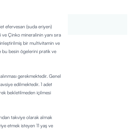
det efervesan (suda eriyen)
i ve Çinko mineralinin yanı sıra
nleştirilmiş bir multivitamin ve
bu besin ögelerini pratik ve
te alınması gerekmektedir. Genel
tavsiye edilmektedir. 1 adet
rek bekletilmeden içilmesi
rıdan takviye olarak almak
viye etmek isteyen 11 yaş ve