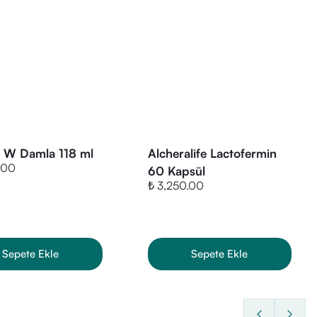
y W Damla 118 ml
Alcheralife Lactofermin
.00
60 Kapsül
₺ 3,250.00
Sepete Ekle
Sepete Ekle