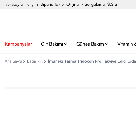
Anasayfa
İletişim
Sipariş Takip
Orijinallik Sorgulama
S.S.S
Kampanyalar
Cilt Bakımı
Güneş Bakım
Vitamin 
Ana Sayfa
Bağışıklık
İmuneks Farma Tridoxon Pro Takviye Edici Gıda