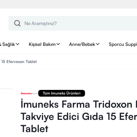
& Sağlık
Kişisel Bakım
Anne/Bebek
Sporcu Supp
 15 Efervesan Tablet
Tüm Imuneks Ürünleri
İmuneks Farma Tridoxon 
Takviye Edici Gıda 15 Efe
Tablet