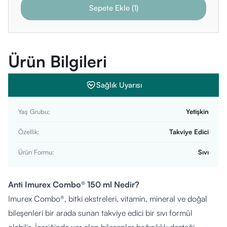
Sepete Ekle
(
1
)
Ürün Bilgileri
Sağlık Uyarısı
Yaş Grubu
:
Yetişkin
Özellik
:
Takviye Edici
Ürün Formu
:
Sıvı
Anti Imurex Combo® 150 ml Nedir?
Imurex Combo®, bitki ekstreleri, vitamin, mineral ve doğal
bileşenleri bir arada sunan takviye edici bir sıvı formül