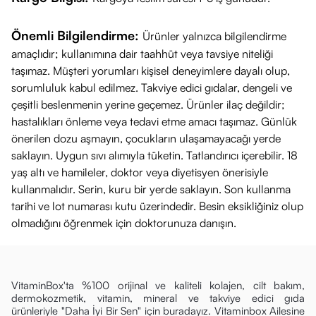
Önemli Bilgilendirme:
Ürünler yalnızca bilgilendirme
amaçlıdır; kullanımına dair taahhüt veya tavsiye niteliği
taşımaz. Müşteri yorumları kişisel deneyimlere dayalı olup,
sorumluluk kabul edilmez. Takviye edici gıdalar, dengeli ve
çeşitli beslenmenin yerine geçemez. Ürünler ilaç değildir;
hastalıkları önleme veya tedavi etme amacı taşımaz. Günlük
önerilen dozu aşmayın, çocukların ulaşamayacağı yerde
saklayın. Uygun sıvı alımıyla tüketin. Tatlandırıcı içerebilir. 18
yaş altı ve hamileler, doktor veya diyetisyen önerisiyle
kullanmalıdır. Serin, kuru bir yerde saklayın. Son kullanma
tarihi ve lot numarası kutu üzerindedir. Besin eksikliğiniz olup
olmadığını öğrenmek için doktorunuza danışın.
VitaminBox'ta %100 orijinal ve kaliteli kolajen, cilt bakım,
dermokozmetik, vitamin, mineral ve takviye edici gıda
ürünleriyle "Daha İyi Bir Sen" için buradayız. Vitaminbox Ailesine