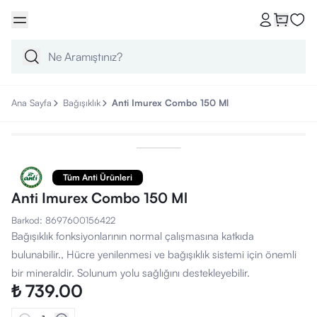
Ana Sayfa
Bağışıklık
Anti Imurex Combo 150 Ml
Tüm Anti Ürünleri
Anti Imurex Combo 150 Ml
Barkod
:
8697600156422
Bağışıklık fonksiyonlarının normal çalışmasına katkıda
bulunabilir., Hücre yenilenmesi ve bağışıklık sistemi için önemli
bir mineraldir. Solunum yolu sağlığını destekleyebilir.
₺ 739.00