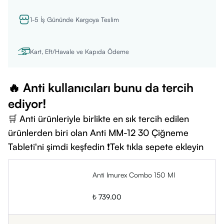
1-5 İş Gününde Kargoya Teslim
Kart, Eft/Havale ve Kapıda Ödeme
🔥 Anti kullanıcıları bunu da tercih
ediyor!
🛒 Anti ürünleriyle birlikte en sık tercih edilen
ürünlerden biri olan Anti MM-12 30 Çiğneme
Tableti'ni şimdi keşfedin ❗Tek tıkla sepete ekleyin
Anti Imurex Combo 150 Ml
₺ 739.00