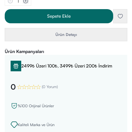
1
Sepete Ekle
Ürün Detayı
Ürün Kampanyaları
2499₺ Üzeri 100₺, 3499₺ Üzeri 200₺ İndirim
0
(
0 Yorum
)
%100 Orijinal Ürünler
Kaliteli Marka ve Ürün