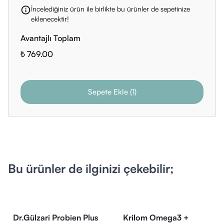
İncelediğiniz ürün ile birlikte bu ürünler de sepetinize
eklenecektir!
Avantajlı Toplam
₺ 769.00
Sepete Ekle
(
1
)
Bu ürünler de ilginizi çekebilir;
Dr.Gülzari Probien Plus
Krilom Omega3 +