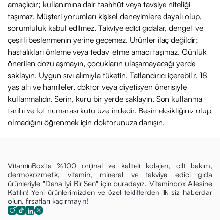
amaçlıdır; kullanımına dair taahhüt veya tavsiye niteliği
taşımaz. Müşteri yorumları kişisel deneyimlere dayalı olup,
sorumluluk kabul edilmez. Takviye edici gıdalar, dengeli ve
çeşitli beslenmenin yerine geçemez. Ürünler ilaç değildir;
hastalıkları önleme veya tedavi etme amacı taşımaz. Günlük
önerilen dozu aşmayın, çocukların ulaşamayacağı yerde
saklayın. Uygun sıvı alımıyla tüketin. Tatlandırıcı içerebilir. 18
yaş altı ve hamileler, doktor veya diyetisyen önerisiyle
kullanmalıdır. Serin, kuru bir yerde saklayın. Son kullanma
tarihi ve lot numarası kutu üzerindedir. Besin eksikliğiniz olup
olmadığını öğrenmek için doktorunuza danışın.
VitaminBox'ta %100 orijinal ve kaliteli kolajen, cilt bakım,
dermokozmetik, vitamin, mineral ve takviye edici gıda
ürünleriyle "Daha İyi Bir Sen" için buradayız. Vitaminbox Ailesine
Katılın! Yeni ürünlerimizden ve özel tekliflerden ilk siz haberdar
olun, fırsatları kaçırmayın!