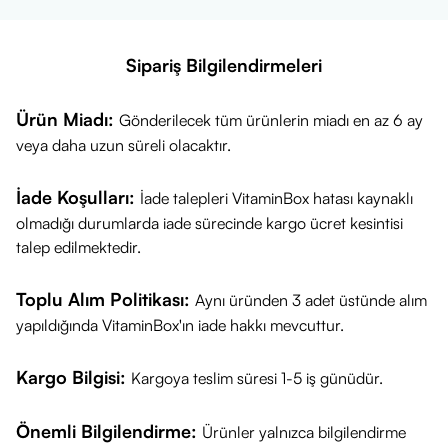
Sipariş Bilgilendirmeleri
Ürün Miadı:
Gönderilecek tüm ürünlerin miadı en az 6 ay
veya daha uzun süreli olacaktır.
İade Koşulları:
İade talepleri VitaminBox hatası kaynaklı
olmadığı durumlarda iade sürecinde kargo ücret kesintisi
talep edilmektedir.
Toplu Alım Politikası:
Aynı üründen 3 adet üstünde alım
yapıldığında VitaminBox'ın iade hakkı mevcuttur.
Kargo Bilgisi:
Kargoya teslim süresi 1-5 iş günüdür.
Önemli Bilgilendirme:
Ürünler yalnızca bilgilendirme