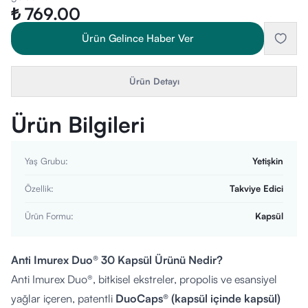
₺ 769.00
Ürün Gelince Haber Ver
Ürün Detayı
Ürün Bilgileri
Yaş Grubu
:
Yetişkin
Özellik
:
Takviye Edici
Ürün Formu
:
Kapsül
Anti Imurex Duo® 30 Kapsül Ürünü Nedir?
Anti Imurex Duo®, bitkisel ekstreler, propolis ve esansiyel
yağlar içeren, patentli
DuoCaps® (kapsül içinde kapsül)