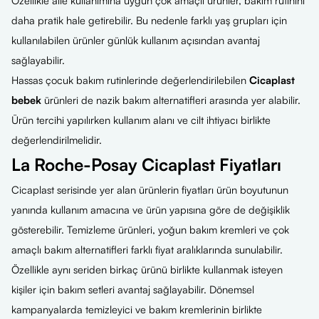
Özellikle aile kullanımına uygun çok amaçlı ürünler, bakım rutinini
daha pratik hale getirebilir. Bu nedenle farklı yaş grupları için
kullanılabilen ürünler günlük kullanım açısından avantaj
sağlayabilir.
Hassas çocuk bakım rutinlerinde değerlendirilebilen
Cicaplast
bebek
ürünleri de nazik bakım alternatifleri arasında yer alabilir.
Ürün tercihi yapılırken kullanım alanı ve cilt ihtiyacı birlikte
değerlendirilmelidir.
La Roche-Posay Cicaplast Fiyatları
Cicaplast serisinde yer alan ürünlerin fiyatları ürün boyutunun
yanında kullanım amacına ve ürün yapısına göre de değişiklik
gösterebilir. Temizleme ürünleri, yoğun bakım kremleri ve çok
amaçlı bakım alternatifleri farklı fiyat aralıklarında sunulabilir.
Özellikle aynı seriden birkaç ürünü birlikte kullanmak isteyen
kişiler için bakım setleri avantaj sağlayabilir. Dönemsel
kampanyalarda temizleyici ve bakım kremlerinin birlikte