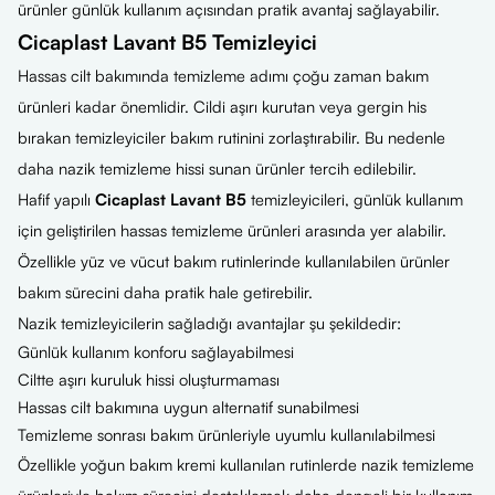
ürünler günlük kullanım açısından pratik avantaj sağlayabilir.
Cicaplast Lavant B5 Temizleyici
Hassas cilt bakımında temizleme adımı çoğu zaman bakım
ürünleri kadar önemlidir. Cildi aşırı kurutan veya gergin his
bırakan temizleyiciler bakım rutinini zorlaştırabilir. Bu nedenle
daha nazik temizleme hissi sunan ürünler tercih edilebilir.
Hafif yapılı
Cicaplast Lavant B5
temizleyicileri, günlük kullanım
için geliştirilen hassas temizleme ürünleri arasında yer alabilir.
Özellikle yüz ve vücut bakım rutinlerinde kullanılabilen ürünler
bakım sürecini daha pratik hale getirebilir.
Nazik temizleyicilerin sağladığı avantajlar şu şekildedir:
Günlük kullanım konforu sağlayabilmesi
Ciltte aşırı kuruluk hissi oluşturmaması
Hassas cilt bakımına uygun alternatif sunabilmesi
Temizleme sonrası bakım ürünleriyle uyumlu kullanılabilmesi
Özellikle yoğun bakım kremi kullanılan rutinlerde nazik temizleme