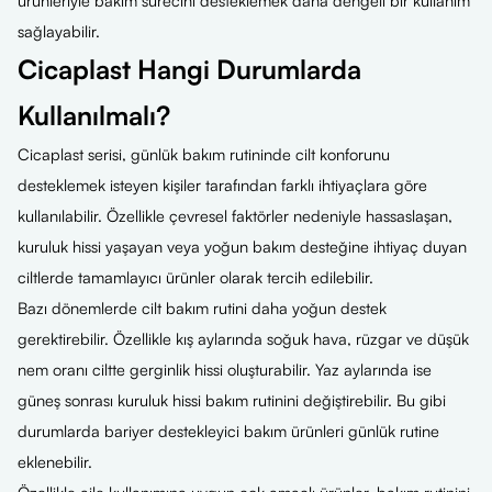
ürünleriyle bakım sürecini desteklemek daha dengeli bir kullanım
sağlayabilir.
Cicaplast Hangi Durumlarda
Kullanılmalı?
Cicaplast serisi, günlük bakım rutininde cilt konforunu
desteklemek isteyen kişiler tarafından farklı ihtiyaçlara göre
kullanılabilir. Özellikle çevresel faktörler nedeniyle hassaslaşan,
kuruluk hissi yaşayan veya yoğun bakım desteğine ihtiyaç duyan
ciltlerde tamamlayıcı ürünler olarak tercih edilebilir.
Bazı dönemlerde cilt bakım rutini daha yoğun destek
gerektirebilir. Özellikle kış aylarında soğuk hava, rüzgar ve düşük
nem oranı ciltte gerginlik hissi oluşturabilir. Yaz aylarında ise
güneş sonrası kuruluk hissi bakım rutinini değiştirebilir. Bu gibi
durumlarda bariyer destekleyici bakım ürünleri günlük rutine
eklenebilir.