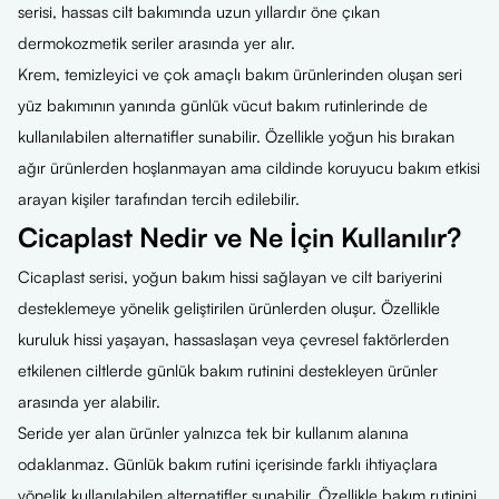
serisi, hassas cilt bakımında uzun yıllardır öne çıkan
dermokozmetik seriler arasında yer alır.
Krem, temizleyici ve çok amaçlı bakım ürünlerinden oluşan seri
yüz bakımının yanında günlük vücut bakım rutinlerinde de
kullanılabilen alternatifler sunabilir. Özellikle yoğun his bırakan
ağır ürünlerden hoşlanmayan ama cildinde koruyucu bakım etkisi
arayan kişiler tarafından tercih edilebilir.
Cicaplast Nedir ve Ne İçin Kullanılır?
Cicaplast serisi, yoğun bakım hissi sağlayan ve cilt bariyerini
desteklemeye yönelik geliştirilen ürünlerden oluşur. Özellikle
kuruluk hissi yaşayan, hassaslaşan veya çevresel faktörlerden
etkilenen ciltlerde günlük bakım rutinini destekleyen ürünler
arasında yer alabilir.
Seride yer alan ürünler yalnızca tek bir kullanım alanına
odaklanmaz. Günlük bakım rutini içerisinde farklı ihtiyaçlara
yönelik kullanılabilen alternatifler sunabilir. Özellikle bakım rutinini