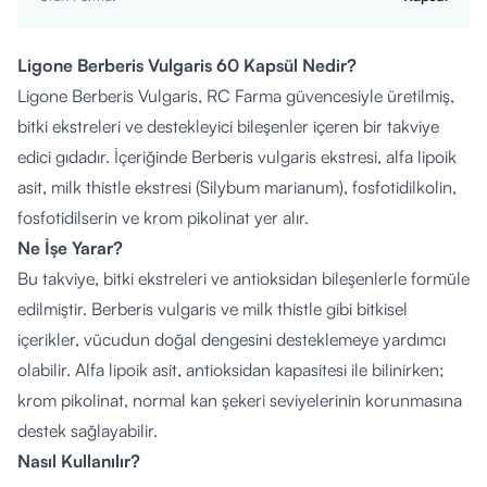
Ligone Berberis Vulgaris 60 Kapsül Nedir?
Ligone Berberis Vulgaris, RC Farma güvencesiyle üretilmiş,
bitki ekstreleri ve destekleyici bileşenler içeren bir takviye
edici gıdadır. İçeriğinde Berberis vulgaris ekstresi, alfa lipoik
asit, milk thistle ekstresi (Silybum marianum), fosfotidilkolin,
fosfotidilserin ve krom pikolinat yer alır.
Ne İşe Yarar?
Bu takviye, bitki ekstreleri ve antioksidan bileşenlerle formüle
edilmiştir. Berberis vulgaris ve milk thistle gibi bitkisel
içerikler, vücudun doğal dengesini desteklemeye yardımcı
olabilir. Alfa lipoik asit, antioksidan kapasitesi ile bilinirken;
krom pikolinat, normal kan şekeri seviyelerinin korunmasına
destek sağlayabilir.
Nasıl Kullanılır?