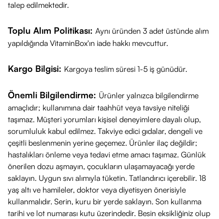
talep edilmektedir.
Toplu Alım Politikası:
Aynı üründen 3 adet üstünde alım
yapıldığında VitaminBox'ın iade hakkı mevcuttur.
Kargo Bilgisi:
Kargoya teslim süresi 1-5 iş günüdür.
Önemli Bilgilendirme:
Ürünler yalnızca bilgilendirme
amaçlıdır; kullanımına dair taahhüt veya tavsiye niteliği
taşımaz. Müşteri yorumları kişisel deneyimlere dayalı olup,
sorumluluk kabul edilmez. Takviye edici gıdalar, dengeli ve
çeşitli beslenmenin yerine geçemez. Ürünler ilaç değildir;
hastalıkları önleme veya tedavi etme amacı taşımaz. Günlük
önerilen dozu aşmayın, çocukların ulaşamayacağı yerde
saklayın. Uygun sıvı alımıyla tüketin. Tatlandırıcı içerebilir. 18
yaş altı ve hamileler, doktor veya diyetisyen önerisiyle
kullanmalıdır. Serin, kuru bir yerde saklayın. Son kullanma
tarihi ve lot numarası kutu üzerindedir. Besin eksikliğiniz olup