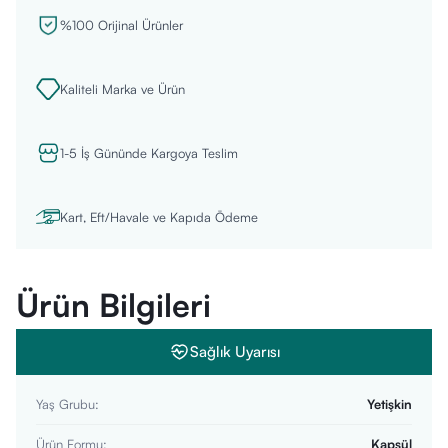
%100 Orijinal Ürünler
Kaliteli Marka ve Ürün
1-5 İş Gününde Kargoya Teslim
Kart, Eft/Havale ve Kapıda Ödeme
Ürün Bilgileri
Sağlık Uyarısı
Yaş Grubu
:
Yetişkin
Ürün Formu
:
Kapsül