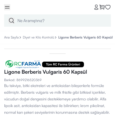
Ana Sayfa
Diyet ve Kilo Kontrolü
Ligone Berberis Vulgaris 60 Kapsül
Tüm RC Farma Ürünleri
Ligone Berberis Vulgaris 60 Kapsül
Barkod
:
8699216520369
Bu takviye, bitki ekstreleri ve antioksidan bileşenlerle formüle
edilmiştir. Berberis vulgaris ve milk thistle gibi bitkisel içerikler,
vücudun doğal dengesini desteklemeye yardımcı olabilir. Alfa
lipoik asit, antioksidan kapasitesi ile bilinirken; krom pikolinat,
normal kan şekeri seviyelerinin korunmasına destek sağlayabilir.