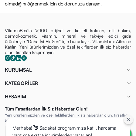
olmadığını öğrenmek için doktorunuza danışın.
VitaminBox'ta %100 orijinal ve kaliteli kolajen, cilt bakım,
dermokozmetik, vitamin, mineral ve takviye edici gıda
ürünleriyle "Daha İyi Bir Sen" için buradayız. Vitaminbox Ailesine
Katılın! Yeni ürünlerimizden ve özel tekliflerden ilk siz haberdar
olun, fırsatları kaçırmayın!
KURUMSAL
KATEGORİLER
HESABIM
Tüm Fırsatlardan İlk Siz Haberdar Olun!
Yeni ürünlerimizden ve özel tekliflerden ilk siz haberdar olun, fırsatları
kaçırmayın!
Merhaba! 👋 Sadakat programımıza katıl, harcama
yaptıkça ekstra indirimlerden yararlan!