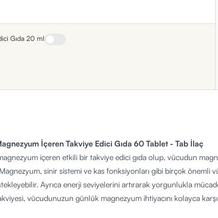
ici Gıda 20 ml
gnezyum İçeren Takviye Edici Gıda 60 Tablet - Tab İlaç
magnezyum içeren etkili bir takviye edici gıda olup, vücudun magn
 Magnezyum, sinir sistemi ve kas fonksiyonları gibi birçok öneml
tekleyebilir. Ayrıca enerji seviyelerini artırarak yorgunlukla mücad
akviyesi, vücudunuzun günlük magnezyum ihtiyacını kolayca karşıl