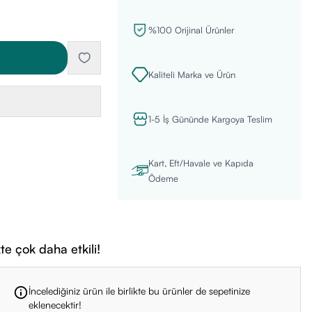
%100 Orijinal Ürünler
Kaliteli Marka ve Ürün
1-5 İş Gününde Kargoya Teslim
Kart, Eft/Havale ve Kapıda
Ödeme
te çok daha etkili!
İncelediğiniz ürün ile birlikte bu ürünler de sepetinize
eklenecektir!