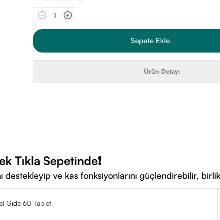
1
Sepete Ekle
Ürün Detayı
 Tek Tıkla Sepetinde❗
destekleyip ve kas fonksiyonlarını güçlendirebilir, birlik
i Gıda 60 Tablet