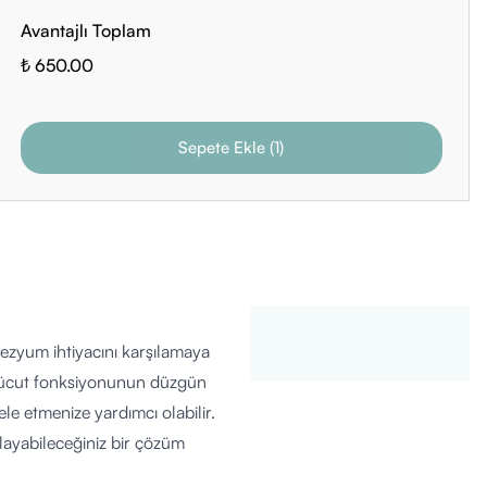
Avantajlı Toplam
₺ 650.00
Sepete Ekle
(
1
)
ezyum ihtiyacını karşılamaya
i vücut fonksiyonunun düzgün
ele etmenize yardımcı olabilir.
ayabileceğiniz bir çözüm