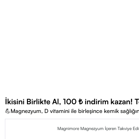
İkisini Birlikte Al, 100 ₺ indirim kazan!
💪Magnezyum, D vitamini ile birleşince kemik sağlığını 
Magnimore Magnezyum İçeren Takviye Edic