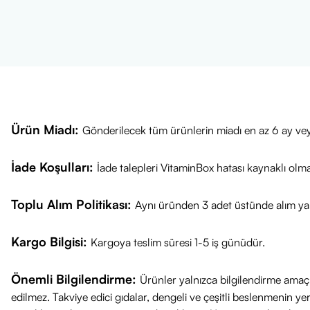
Ürün Miadı:
Gönderilecek tüm ürünlerin miadı en az 6 ay vey
İade Koşulları:
İade talepleri VitaminBox hatası kaynaklı olm
Toplu Alım Politikası:
Aynı üründen 3 adet üstünde alım yap
Kargo Bilgisi:
Kargoya teslim süresi 1-5 iş günüdür.
Önemli Bilgilendirme:
Ürünler yalnızca bilgilendirme amaçl
edilmez. Takviye edici gıdalar, dengeli ve çeşitli beslenmenin 