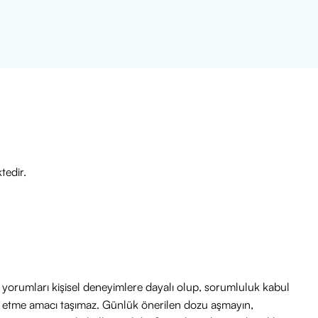
tedir.
ri yorumları kişisel deneyimlere dayalı olup, sorumluluk kabul
avi etme amacı taşımaz. Günlük önerilen dozu aşmayın,