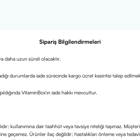
Sipariş Bilgilendirmeleri
a daha uzun süreli olacaktır.
adığı durumlarda iade sürecinde kargo ücret kesintisi talep edilmek
ıldığında VitaminBox'ın iade hakkı mevcuttur.
ıdır; kullanımına dair taahhüt veya tavsiye niteliği taşımaz. Müşte
yerine geçemez. Ürünler ilaç değildir; hastalıkları önleme veya ted