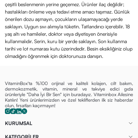
çeşitli beslenmenin yerine geçemez. Ürünler ilaç değildir;
hastalıkları önleme veya tedavi etme amacı taşımaz. Günlük
önerilen dozu aşmayın, çocukların ulaşamayacağı yerde
saklayın. Uygun sıvı alımıyla tüketin. Tatlandırıcı içerebilir. 18
yaş altı ve hamileler, doktor veya diyetisyen önerisiyle
kullanmalıdır. Serin, kuru bir yerde saklayın. Son kullanma
tarihi ve lot numarası kutu üzerindedir. Besin eksikliğiniz olup
olmadığını öğrenmek için doktorunuza danışın.
VitaminBox'ta %100 orijinal ve kaliteli kolajen, cilt bakım,
dermokozmetik, vitamin, mineral ve takviye edici gıda
ürünleriyle "Daha İyi Bir Sen" için buradayız. Vitaminbox Ailesine
Katılın! Yeni ürünlerimizden ve özel tekliflerden ilk siz haberdar
olun, fırsatları kaçırmayın!
KURUMSAL
KATEGORİLER