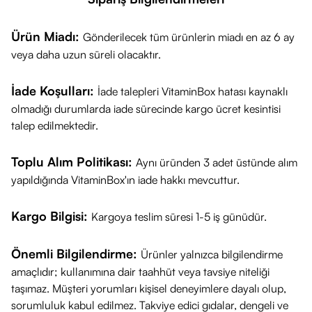
Ürün Miadı:
Gönderilecek tüm ürünlerin miadı en az 6 ay
veya daha uzun süreli olacaktır.
İade Koşulları:
İade talepleri VitaminBox hatası kaynaklı
olmadığı durumlarda iade sürecinde kargo ücret kesintisi
talep edilmektedir.
Toplu Alım Politikası:
Aynı üründen 3 adet üstünde alım
yapıldığında VitaminBox'ın iade hakkı mevcuttur.
Kargo Bilgisi:
Kargoya teslim süresi 1-5 iş günüdür.
Önemli Bilgilendirme:
Ürünler yalnızca bilgilendirme
amaçlıdır; kullanımına dair taahhüt veya tavsiye niteliği
taşımaz. Müşteri yorumları kişisel deneyimlere dayalı olup,
sorumluluk kabul edilmez. Takviye edici gıdalar, dengeli ve