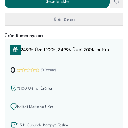
Sepete Ekle
Ürün Detayı
Ürün Kampanyaları
2499₺ Üzeri 100₺, 3499₺ Üzeri 200₺ İndirim
0
(
0 Yorum
)
%100 Orijinal Ürünler
Kaliteli Marka ve Ürün
1-5 İş Gününde Kargoya Teslim