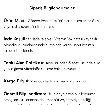
Sipariş Bilgilendirmeleri
Ürün Miadı:
Gönderilecek tüm ürünlerin miadı en az 6 ay
veya daha uzun süreli olacaktır.
İade Koşulları:
İade talepleri VitaminBox hatası kaynaklı
olmadığı durumlarda iade sürecinde kargo ücret kesintisi
talep edilmektedir.
Toplu Alım Politikası:
Aynı üründen 3 adet üstünde alım
yapıldığında VitaminBox'ın iade hakkı mevcuttur.
Kargo Bilgisi:
Kargoya teslim süresi 1-5 iş günüdür.
Önemli Bilgilendirme:
Ürünler yalnızca bilgilendirme
amaçlıdır; kullanımına dair taahhüt veya tavsiye niteliği