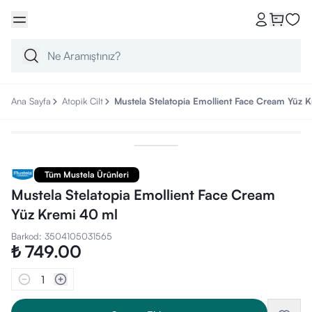
Ana Sayfa
Atopik Cilt
Mustela Stelatopia Emollient Face Cream Yüz 
Tüm Mustela Ürünleri
Mustela Stelatopia Emollient Face Cream
Yüz Kremi 40 ml
Barkod
:
3504105031565
₺ 749.00
1