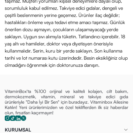
taşımaz. Müşteri yorumları kişisel deneyimlere dayalı olup,
sorumluluk kabul edilmez. Takviye edici gıdalar, dengeli ve
çeşitli beslenmenin yerine geçemez. Ürünler ilaç değildir;
hastalıkları önleme veya tedavi etme amacı taşımaz. Günlük
önerilen dozu aşmayın, çocukların ulaşamayacağı yerde
saklayın. Uygun sıvı alımıyla tüketin. Tatlandırıcı içerebilir. 18
yaş altı ve hamileler, doktor veya diyetisyen önerisiyle
kullanmalıdır. Serin, kuru bir yerde saklayın. Son kullanma
tarihi ve lot numarası kutu üzerindedir. Besin eksikliğiniz olup
olmadığını öğrenmek için doktorunuza danışın.
VitaminBox'ta %100 orijinal ve kaliteli kolajen, cilt bakım,
dermokozmetik, vitamin, mineral ve takviye edici gıda
ürünleriyle "Daha İyi Bir Sen" için buradayız. Vitaminbox Ailesine
Katılın! Yeni ürünlerimizden ve özel tekliflerden ilk siz haberdar
olun, fırsatları kaçırmayın!
KURUMSAL