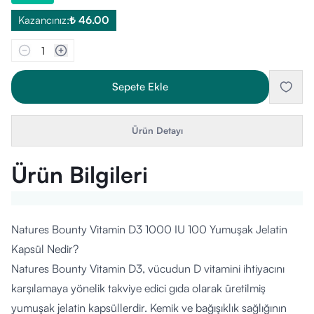
Kazancınız:
₺ 46.00
1
Sepete Ekle
Ürün Detayı
Ürün Bilgileri
Natures Bounty Vitamin D3 1000 IU 100 Yumuşak Jelatin
Kapsül Nedir?
Natures Bounty Vitamin D3, vücudun D vitamini ihtiyacını
karşılamaya yönelik takviye edici gıda olarak üretilmiş
yumuşak jelatin kapsüllerdir. Kemik ve bağışıklık sağlığının