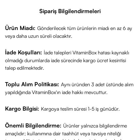
Sipariş Bilgilendirmeleri
Ürün Miadı:
Gönderilecek tüm ürünlerin miadı en az 6 ay
veya daha uzun süreli olacaktır.
İade Koşulları:
İade talepleri VitaminBox hatası kaynaklı
olmadığı durumlarda iade sürecinde kargo ücret kesintisi
talep edilmektedir.
Toplu Alım Politikası:
Aynı üründen 3 adet üstünde alım
yapıldığında VitaminBox'ın iade hakkı mevcuttur.
Kargo Bilgisi:
Kargoya teslim süresi 1-5 iş günüdür.
Önemli Bilgilendirme:
Ürünler yalnızca bilgilendirme
amaçlıdır; kullanımına dair taahhüt veya tavsiye niteliği