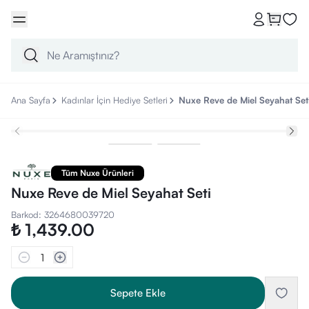
Ana Sayfa
Kadınlar İçin Hediye Setleri
Nuxe Reve de Miel Seyahat Set
Tüm Nuxe Ürünleri
Nuxe Reve de Miel Seyahat Seti
Barkod
:
3264680039720
₺ 1,439.00
1
Sepete Ekle