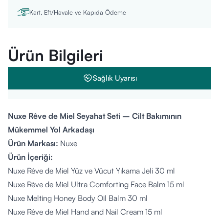
Kart, Eft/Havale ve Kapıda Ödeme
Ürün Bilgileri
Sağlık Uyarısı
Nuxe Rêve de Miel Seyahat Seti – Cilt Bakımının
Mükemmel Yol Arkadaşı
Ürün Markası:
Nuxe
Ürün İçeriği:
Nuxe Rêve de Miel Yüz ve Vücut Yıkama Jeli 30 ml
Nuxe Rêve de Miel Ultra Comforting Face Balm 15 ml
Nuxe Melting Honey Body Oil Balm 30 ml
Nuxe Rêve de Miel Hand and Nail Cream 15 ml