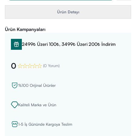
Ürün Detayı
Ürün Kampanyaları
2499₺ Üzeri 100₺, 3499₺ Üzeri 200₺ İndirim
0
(
0 Yorum
)
%100 Orijinal Ürünler
Kaliteli Marka ve Ürün
1-5 İş Gününde Kargoya Teslim