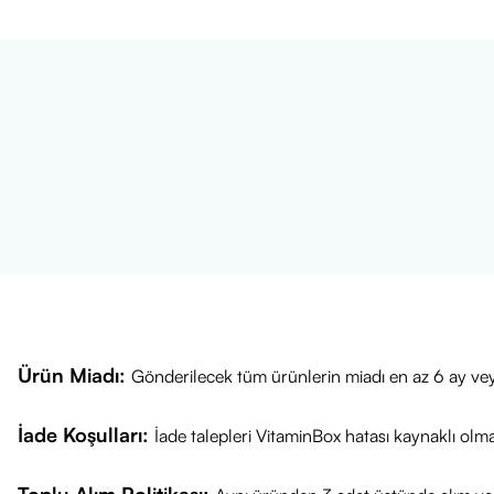
Ürün Miadı:
Gönderilecek tüm ürünlerin miadı en az 6 ay vey
İade Koşulları:
İade talepleri VitaminBox hatası kaynaklı olm