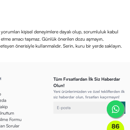
ri yorumları kişisel deneyimlere dayalı olup, sorumluluk kabul
avi etme amacı taşımaz. Günlük önerilen dozu aşmayın,
etisyen önerisiyle kullanmalıdır. Serin, kuru bir yerde saklayın.
M
Tüm Fırsatlardan İlk Siz Haberdar
Olun!
Yeni ürünlerimizden ve özel tekliflerden ilk
p
siz haberdar olun, fırsatları kaçırmayın!
zda
Takip
 Unuttum
ilme Formu
lan Sorular