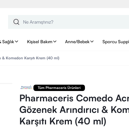
& Sağlık
Kişisel Bakım
Anne/Bebek
Sporcu Supp
ı & Komedon Karşıtı Krem (40 ml)
Tüm Pharmaceris Ürünleri
Pharmaceris Comedo Ac
Gözenek Arındırıcı & Ko
Karşıtı Krem (40 ml)