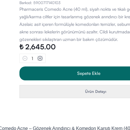
Barkod
:
5900717140103
Pharmaceris Comedo Acne (40 ml), siyah nokta ve tıkalı 
yağlı/karma ciltler için tasarlanmış gözenek arındırıcı bir kr
Azelaic asit içeren formülüyle komedonları temizler, sebum
akne sonrası lekelerin görünümünü azaltır. Cildi kurutmada
gözenekleri sıkılaştıran uzman bir bakım çözümüdür.
₺ 2,645.00
1
Sepete Ekle
Ürün Detayı
Comedo Acne – Gözenek Arındırıcı & Komedon Karşıtı Krem (40