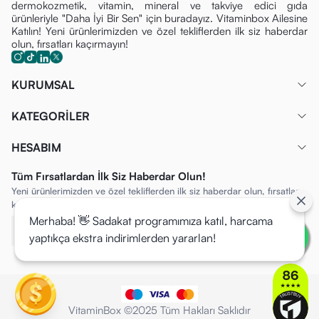
dermokozmetik, vitamin, mineral ve takviye edici gıda
ürünleriyle "Daha İyi Bir Sen" için buradayız. Vitaminbox Ailesine
Katılın! Yeni ürünlerimizden ve özel tekliflerden ilk siz haberdar
olun, fırsatları kaçırmayın!
KURUMSAL
KATEGORİLER
HESABIM
Tüm Fırsatlardan İlk Siz Haberdar Olun!
Yeni ürünlerimizden ve özel tekliflerden ilk siz haberdar olun, fırsatları
kaçırmayın!
Merhaba! 👋 Sadakat programımıza katıl, harcama
yaptıkça ekstra indirimlerden yararlan!
VitaminBox ©2025 Tüm Hakları Saklıdır