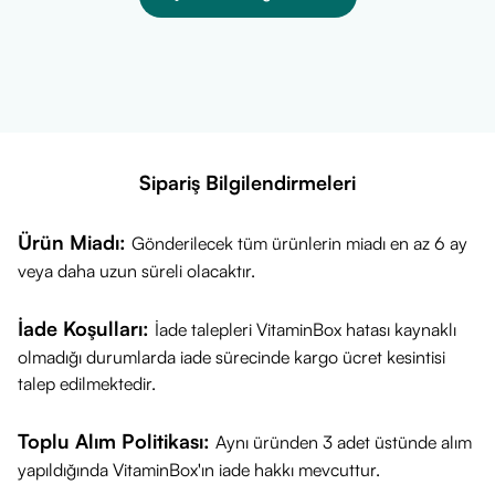
tercihtir.
Sipariş Bilgilendirmeleri
Ürün Miadı:
Gönderilecek tüm ürünlerin miadı en az 6 ay
veya daha uzun süreli olacaktır.
İade Koşulları:
İade talepleri VitaminBox hatası kaynaklı
olmadığı durumlarda iade sürecinde kargo ücret kesintisi
talep edilmektedir.
Toplu Alım Politikası:
Aynı üründen 3 adet üstünde alım
yapıldığında VitaminBox'ın iade hakkı mevcuttur.