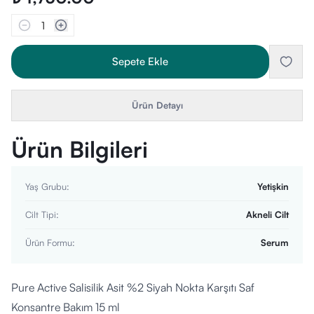
1
Sepete Ekle
Ürün Detayı
Ürün Bilgileri
Yaş Grubu
:
Yetişkin
Cilt Tipi
:
Akneli Cilt
Ürün Formu
:
Serum
Pure Active Salisilik Asit %2 Siyah Nokta Karşıtı Saf
Konsantre Bakım 15 ml