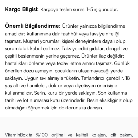
Kargo Bilgisi:
Kargoya teslim süresi 1-5 iş günüdür.
Önemli Bilgilendirme:
Ürünler yalnızca bilgilendirme
amaçlıdır; kullanımına dair taahhüt veya tavsiye niteliği
taşımaz. Müşteri yorumları kişisel deneyimlere dayalı olup,
sorumluluk kabul edilmez. Takviye edici gıdalar, dengeli ve
çeşitli beslenmenin yerine geçemez. Ürünler ilaç değildir;
hastalıkları önleme veya tedavi etme amacı taşımaz. Günlük
önerilen dozu aşmayın, çocukların ulaşamayacağı yerde
saklayın. Uygun sıvı alımıyla tüketin. Tatlandırıcı içerebilir. 18
yaş altı ve hamileler, doktor veya diyetisyen önerisiyle
kullanmalıdır. Serin, kuru bir yerde saklayın. Son kullanma
tarihi ve lot numarası kutu üzerindedir. Besin eksikliğiniz olup
olmadığını öğrenmek için doktorunuza danışın.
VitaminBox'ta %100 orijinal ve kaliteli kolajen, cilt bakım,