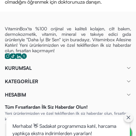
olmadığını öğrenmek için doktorunuza danışın.
VitaminBox'ta %100 orijinal ve kaliteli kolajen, cilt bakım,
dermokozmetik, vitamin, mineral ve takviye edici gıda
ürünleriyle "Daha İyi Bir Sen" için buradayız. Vitaminbox Ailesine
Katılın! Yeni ürünlerimizden ve özel tekliflerden ilk siz haberdar
olun, fırsatları kaçırmayın!
KURUMSAL
KATEGORİLER
HESABIM
Tüm Fırsatlardan İlk Siz Haberdar Olun!
Yeni ürünlerimizden ve özel tekliflerden ilk siz haberdar olun, fırsatları
kaçırmayın!
Merhaba! 👋 Sadakat programımıza katıl, harcama
yaptıkça ekstra indirimlerden yararlan!