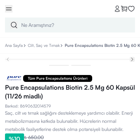
Ana Sayfa
Cilt, Saç ve Tırnak
Pure Encapsulations Biotin 2.5 Mg 60 Ka
Tüm Pure Encapsulations Ürünleri
Pure Encapsulations Biotin 2.5 Mg 60 Kapsül
(11/26 miadlı)
Barkod
:
8690632014579
Saç, cilt ve tırnak sağlığını desteklemeye yardımcı olabilir. Enerji
metabolizmasına katkıda bulunabilir. Hücrelerin normal
metabolik faaliyetlerine destek olma potansiyeli bulunabilir.
₺ 650.00
%
10