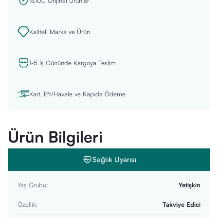
%100 Orijinal Ürünler
Kaliteli Marka ve Ürün
1-5 İş Gününde Kargoya Teslim
Kart, Eft/Havale ve Kapıda Ödeme
Ürün Bilgileri
Sağlık Uyarısı
Yaş Grubu
:
Yetişkin
Özellik
:
Takviye Edici