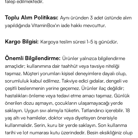
talep edilmektedir.
Toplu Alım Politikası:
Aynı üründen 3 adet üstünde alım
yapıldığında VitaminBox'ın iade hakkı mevcuttur.
Kargo Bilgisi:
Kargoya teslim süresi 1-5 iş günüdür.
Önemli Bilgilendirme:
Ürünler yalnızca bilgilendirme
amaçlıdır; kullanımına dair taahhüt veya tavsiye niteliği
taşımaz. Müşteri yorumları kişisel deneyimlere dayalı olup,
sorumluluk kabul edilmez. Takviye edici gıdalar, dengeli ve
çeşitli beslenmenin yerine geçemez. Ürünler ilaç değildir;
hastalıkları önleme veya tedavi etme amacı taşımaz. Günlük
önerilen dozu aşmayın, çocukların ulaşamayacağı yerde
saklayın. Uygun sıvı alımıyla tüketin. Tatlandırıcı içerebilir. 18
yaş altı ve hamileler, doktor veya diyetisyen önerisiyle
kullanmalıdır. Serin, kuru bir yerde saklayın. Son kullanma
tarihi ve lot numarası kutu üzerindedir. Besin eksikliğiniz olup