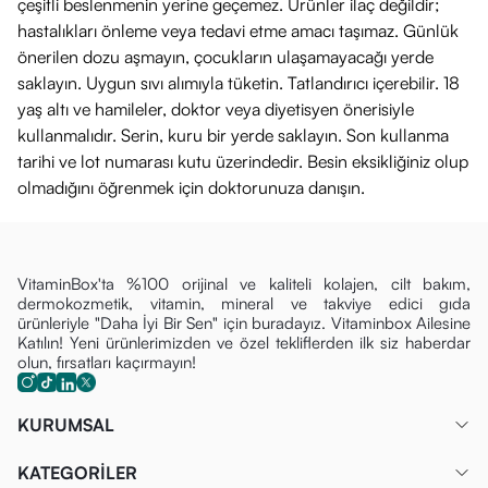
çeşitli beslenmenin yerine geçemez. Ürünler ilaç değildir;
hastalıkları önleme veya tedavi etme amacı taşımaz. Günlük
önerilen dozu aşmayın, çocukların ulaşamayacağı yerde
saklayın. Uygun sıvı alımıyla tüketin. Tatlandırıcı içerebilir. 18
yaş altı ve hamileler, doktor veya diyetisyen önerisiyle
kullanmalıdır. Serin, kuru bir yerde saklayın. Son kullanma
tarihi ve lot numarası kutu üzerindedir. Besin eksikliğiniz olup
olmadığını öğrenmek için doktorunuza danışın.
VitaminBox'ta %100 orijinal ve kaliteli kolajen, cilt bakım,
dermokozmetik, vitamin, mineral ve takviye edici gıda
ürünleriyle "Daha İyi Bir Sen" için buradayız. Vitaminbox Ailesine
Katılın! Yeni ürünlerimizden ve özel tekliflerden ilk siz haberdar
olun, fırsatları kaçırmayın!
KURUMSAL
KATEGORİLER