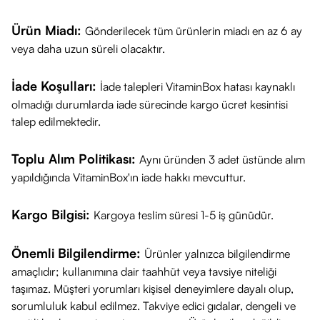
Ürün Miadı:
Gönderilecek tüm ürünlerin miadı en az 6 ay
veya daha uzun süreli olacaktır.
İade Koşulları:
İade talepleri VitaminBox hatası kaynaklı
olmadığı durumlarda iade sürecinde kargo ücret kesintisi
talep edilmektedir.
Toplu Alım Politikası:
Aynı üründen 3 adet üstünde alım
yapıldığında VitaminBox'ın iade hakkı mevcuttur.
Kargo Bilgisi:
Kargoya teslim süresi 1-5 iş günüdür.
Önemli Bilgilendirme:
Ürünler yalnızca bilgilendirme
amaçlıdır; kullanımına dair taahhüt veya tavsiye niteliği
taşımaz. Müşteri yorumları kişisel deneyimlere dayalı olup,
sorumluluk kabul edilmez. Takviye edici gıdalar, dengeli ve