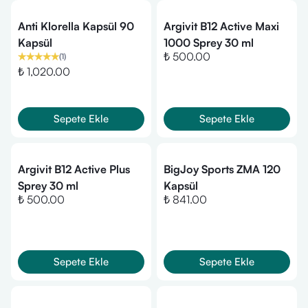
Anti Klorella Kapsül 90
Argivit B12 Active Maxi
Kapsül
1000 Sprey 30 ml
₺ 500.00
(
1
)
₺ 1,020.00
Sepete Ekle
Sepete Ekle
Argivit B12 Active Plus
BigJoy Sports ZMA 120
Sprey 30 ml
Kapsül
₺ 500.00
₺ 841.00
Sepete Ekle
Sepete Ekle