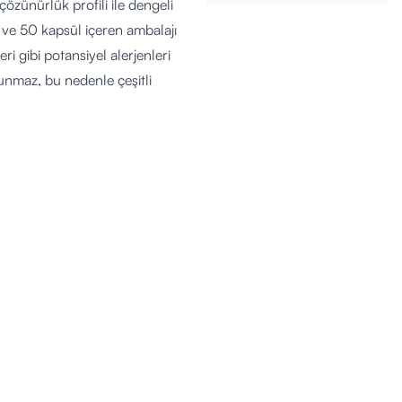
çözünürlük profili ile dengeli
 ve 50 kapsül içeren ambalajı
ri gibi potansiyel alerjenleri
unmaz, bu nedenle çeşitli