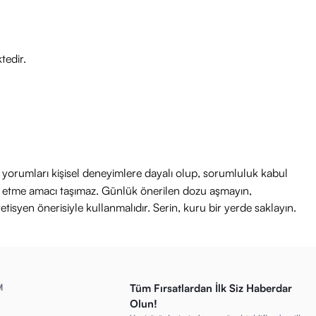
tedir.
ri yorumları kişisel deneyimlere dayalı olup, sorumluluk kabul
avi etme amacı taşımaz. Günlük önerilen dozu aşmayın,
etisyen önerisiyle kullanmalıdır. Serin, kuru bir yerde saklayın.
M
Tüm Fırsatlardan İlk Siz Haberdar
Olun!