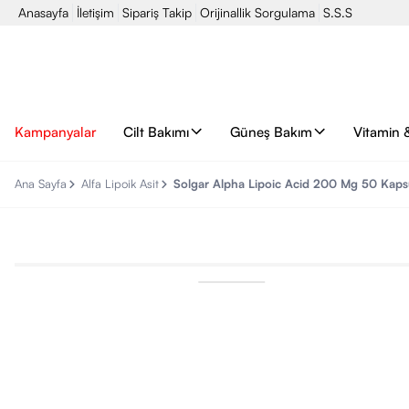
Anasayfa
İletişim
Sipariş Takip
Orijinallik Sorgulama
S.S.S
Kampanyalar
Cilt Bakımı
Güneş Bakım
Vitamin 
Ana Sayfa
Alfa Lipoik Asit
Solgar Alpha Lipoic Acid 200 Mg 50 Kaps