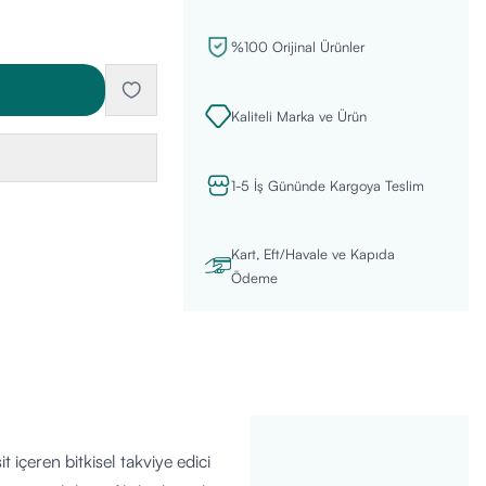
%100 Orijinal Ürünler
Kaliteli Marka ve Ürün
1-5 İş Gününde Kargoya Teslim
Kart, Eft/Havale ve Kapıda
Ödeme
içeren bitkisel takviye edici