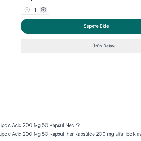
1
Sepete Ekle
Ürün Detayı
Lipoic Acid 200 Mg 50 Kapsül Nedir?
ipoic Acid 200 Mg 50 Kapsül, her kapsülde 200 mg alfa lipoik asit 