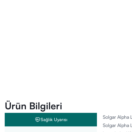
Ürün Bilgileri
Solgar Alpha 
Sağlık Uyarısı
Solgar Alpha L