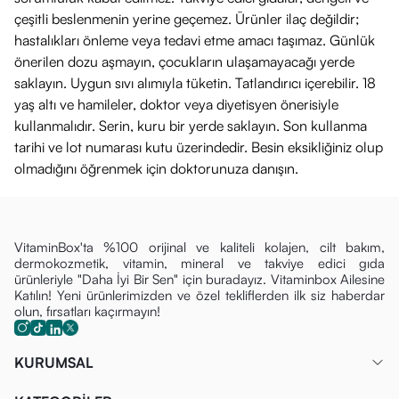
çeşitli beslenmenin yerine geçemez. Ürünler ilaç değildir;
hastalıkları önleme veya tedavi etme amacı taşımaz. Günlük
önerilen dozu aşmayın, çocukların ulaşamayacağı yerde
saklayın. Uygun sıvı alımıyla tüketin. Tatlandırıcı içerebilir. 18
yaş altı ve hamileler, doktor veya diyetisyen önerisiyle
kullanmalıdır. Serin, kuru bir yerde saklayın. Son kullanma
tarihi ve lot numarası kutu üzerindedir. Besin eksikliğiniz olup
olmadığını öğrenmek için doktorunuza danışın.
VitaminBox'ta %100 orijinal ve kaliteli kolajen, cilt bakım,
dermokozmetik, vitamin, mineral ve takviye edici gıda
ürünleriyle "Daha İyi Bir Sen" için buradayız. Vitaminbox Ailesine
Katılın! Yeni ürünlerimizden ve özel tekliflerden ilk siz haberdar
olun, fırsatları kaçırmayın!
KURUMSAL