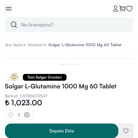
Ana Sayfa
Glutamin
Solgar L-Glutamine 1000 Mg 60 Tablet
Tüm Solgar Ürünleri
Solgar L-Glutamine 1000 Mg 60 Tablet
Barkod
:
033984012547
₺ 1,023.00
1
Sepete Ekle