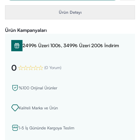
Ürün Detayı
Ürün Kampanyaları
2499₺ Üzeri 100₺, 3499₺ Üzeri 200₺ İndirim
0
(
0 Yorum
)
%100 Orijinal Ürünler
Kaliteli Marka ve Ürün
1-5 İş Gününde Kargoya Teslim