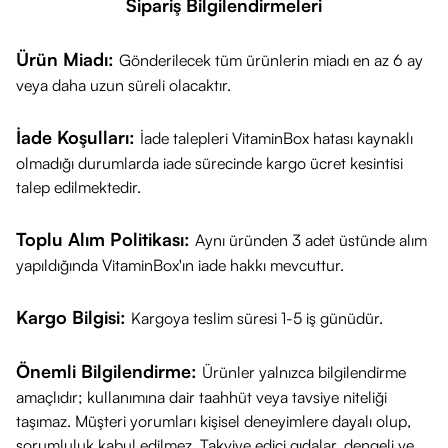
Sipariş Bilgilendirmeleri
Ürün Miadı:
Gönderilecek tüm ürünlerin miadı en az 6 ay
veya daha uzun süreli olacaktır.
İade Koşulları:
İade talepleri VitaminBox hatası kaynaklı
olmadığı durumlarda iade sürecinde kargo ücret kesintisi
talep edilmektedir.
Toplu Alım Politikası:
Aynı üründen 3 adet üstünde alım
yapıldığında VitaminBox'ın iade hakkı mevcuttur.
Kargo Bilgisi:
Kargoya teslim süresi 1-5 iş günüdür.
Önemli Bilgilendirme:
Ürünler yalnızca bilgilendirme
amaçlıdır; kullanımına dair taahhüt veya tavsiye niteliği
taşımaz. Müşteri yorumları kişisel deneyimlere dayalı olup,
sorumluluk kabul edilmez. Takviye edici gıdalar, dengeli ve