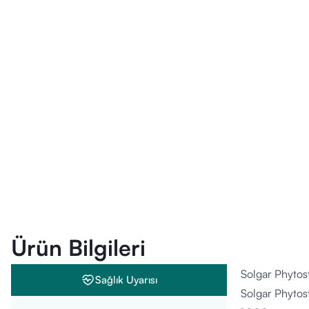
Ürün Bilgileri
Solgar Phytos
Sağlık Uyarısı
Solgar Phytoste