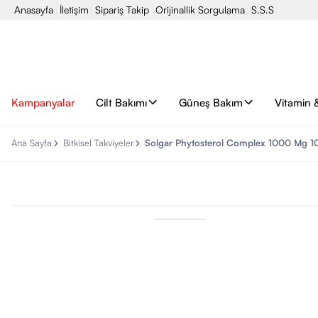
Anasayfa
İletişim
Sipariş Takip
Orijinallik Sorgulama
S.S.S
Kampanyalar
Cilt Bakımı
Güneş Bakım
Vitamin 
Ana Sayfa
Bitkisel Takviyeler
Solgar Phytosterol Complex 1000 Mg 10