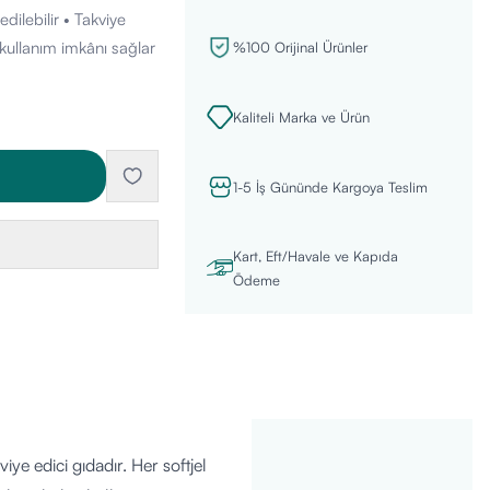
edilebilir • Takviye
i kullanım imkânı sağlar
%100 Orijinal Ürünler
Kaliteli Marka ve Ürün
1-5 İş Gününde Kargoya Teslim
Kart, Eft/Havale ve Kapıda
Ödeme
ye edici gıdadır. Her softjel