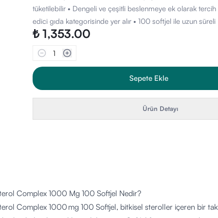
tüketilebilir • Dengeli ve çeşitli beslenmeye ek olarak tercih 
edici gıda kategorisinde yer alır • 100 softjel ile uzun sürel
₺ 1,353.00
1
Sepete Ekle
Ürün Detayı
terol Complex 1000 Mg 100 Softjel Nedir?
rol Complex 1000 mg 100 Softjel, bitkisel steroller içeren bir takvi