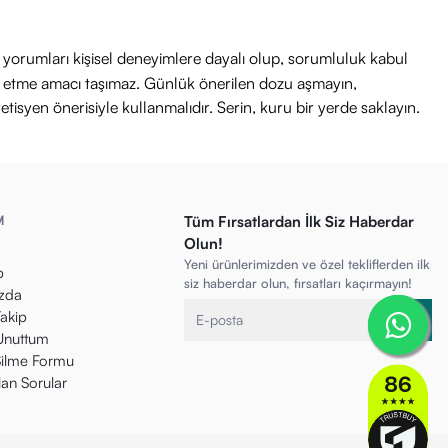
ri yorumları kişisel deneyimlere dayalı olup, sorumluluk kabul
avi etme amacı taşımaz. Günlük önerilen dozu aşmayın,
etisyen önerisiyle kullanmalıdır. Serin, kuru bir yerde saklayın.
M
Tüm Fırsatlardan İlk Siz Haberdar
Olun!
Yeni ürünlerimizden ve özel tekliflerden ilk
p
siz haberdar olun, fırsatları kaçırmayın!
zda
Takip
 Unuttum
ilme Formu
lan Sorular