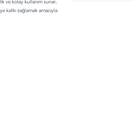
tik ve kolay kullanım sunar,
meye katkı sağlamak amacıyla