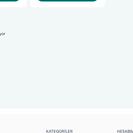
yor
KATEGORİLER
HESABI