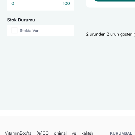
0
100
Stok Durumu
Stokta Var
2 üründen 2 ürün gösterili
VitaminBox'ta %100 orijinal ve kaliteli
KURUMSAL