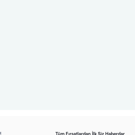
M
Tüm Fırsatlardan İlk Siz Haberdar