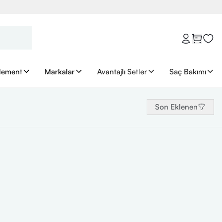
lement
Markalar
Avantajlı Setler
Saç Bakımı
Son Eklenen