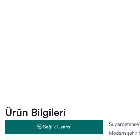
Ürün Bilgileri
Superdefense
Sağlık Uyarısı
Modern şehir h