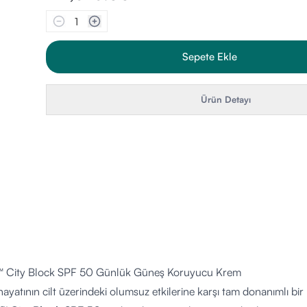
1
Sepete Ekle
Ürün Detayı
™ City Block SPF 50 Günlük Güneş Koruyucu Krem
ayatının cilt üzerindeki olumsuz etkilerine karşı tam donanımlı bir