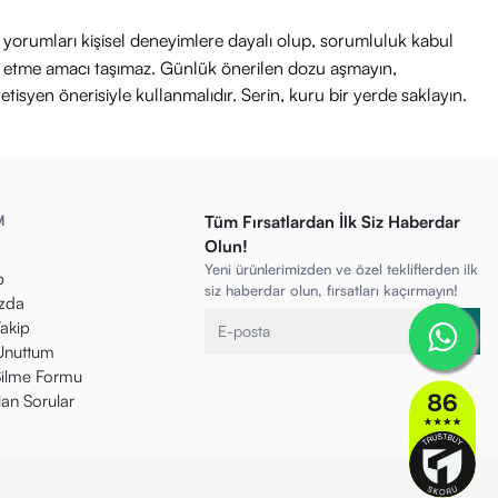
ri yorumları kişisel deneyimlere dayalı olup, sorumluluk kabul
avi etme amacı taşımaz. Günlük önerilen dozu aşmayın,
etisyen önerisiyle kullanmalıdır. Serin, kuru bir yerde saklayın.
M
Tüm Fırsatlardan İlk Siz Haberdar
Olun!
Yeni ürünlerimizden ve özel tekliflerden ilk
p
siz haberdar olun, fırsatları kaçırmayın!
zda
Takip
 Unuttum
ilme Formu
lan Sorular