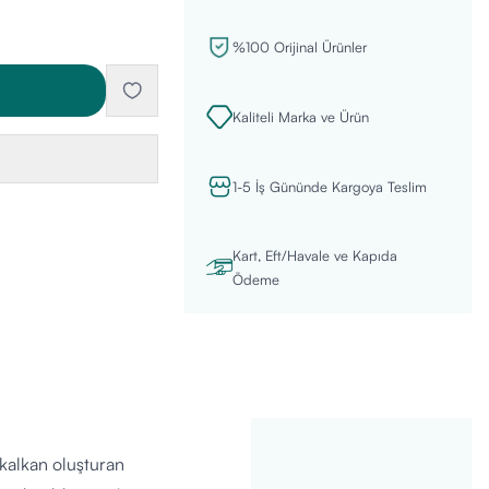
%100 Orijinal Ürünler
Kaliteli Marka ve Ürün
1-5 İş Gününde Kargoya Teslim
Kart, Eft/Havale ve Kapıda
Ödeme
 kalkan oluşturan