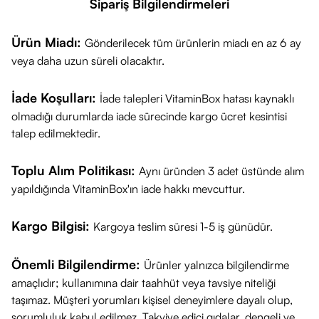
Sipariş Bilgilendirmeleri
Ürün Miadı:
Gönderilecek tüm ürünlerin miadı en az 6 ay
veya daha uzun süreli olacaktır.
İade Koşulları:
İade talepleri VitaminBox hatası kaynaklı
olmadığı durumlarda iade sürecinde kargo ücret kesintisi
talep edilmektedir.
Toplu Alım Politikası:
Aynı üründen 3 adet üstünde alım
yapıldığında VitaminBox'ın iade hakkı mevcuttur.
Kargo Bilgisi:
Kargoya teslim süresi 1-5 iş günüdür.
Önemli Bilgilendirme:
Ürünler yalnızca bilgilendirme
amaçlıdır; kullanımına dair taahhüt veya tavsiye niteliği
taşımaz. Müşteri yorumları kişisel deneyimlere dayalı olup,
sorumluluk kabul edilmez. Takviye edici gıdalar, dengeli ve