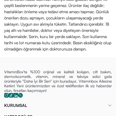
çeşitli beslenmenin yerine geçemez. Ürünler ilaç değildir;
hastalıkları önleme veya tedavi etme amacı taşımaz. Günlük
önerilen dozu aşmayın, çocukların ulaşamayacağı yerde
saklayın. Uygun sıvı alımıyla tüketin. Tatlandırıcı içerebilir. 18
yaş altı ve hamileler, doktor veya diyetisyen önerisiyle
kullanmalıdır. Serin, kuru bir yerde saklayın. Son kullanma
tarihi ve lot numarası kutu üzerindedir. Besin eksikliğiniz olup
olmadığını öğrenmek için doktorunuza danışın.
VitaminBox'ta %100 orijinal ve kaliteli kolajen, cilt bakım,
dermokozmetik, vitamin, mineral ve takviye edici gıda
ürünleriyle "Daha İyi Bir Sen" için buradayız. Vitaminbox Ailesine
Katılın! Yeni ürünlerimizden ve özel tekliflerden ilk siz haberdar
olun, fırsatları kaçırmayın!
KURUMSAL