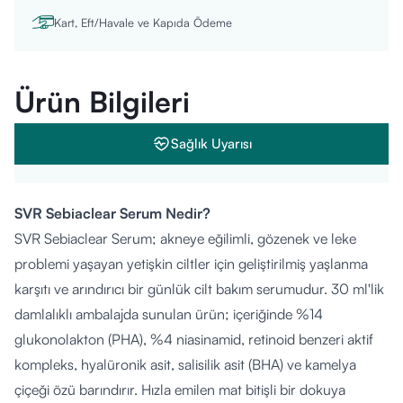
Kart, Eft/Havale ve Kapıda Ödeme
Ürün Bilgileri
Sağlık Uyarısı
SVR Sebiaclear Serum Nedir?
SVR Sebiaclear Serum; akneye eğilimli, gözenek ve leke
problemi yaşayan yetişkin ciltler için geliştirilmiş yaşlanma
karşıtı ve arındırıcı bir günlük cilt bakım serumudur. 30 ml'lik
damlalıklı ambalajda sunulan ürün; içeriğinde %14
glukonolakton (PHA), %4 niasinamid, retinoid benzeri aktif
kompleks, hyalüronik asit, salisilik asit (BHA) ve kamelya
çiçeği özü barındırır. Hızla emilen mat bitişli bir dokuya