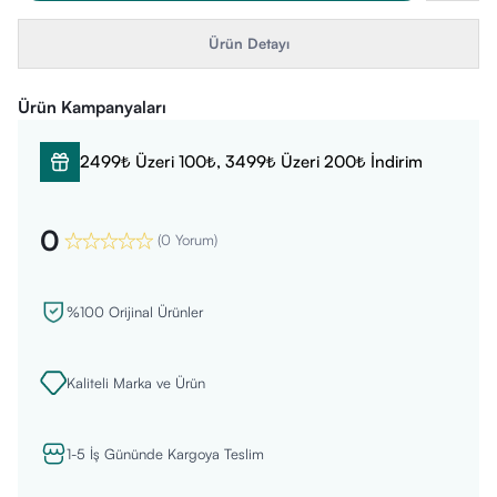
Ürün Detayı
Ürün Kampanyaları
2499₺ Üzeri 100₺, 3499₺ Üzeri 200₺ İndirim
0
(
0 Yorum
)
%100 Orijinal Ürünler
Kaliteli Marka ve Ürün
1-5 İş Gününde Kargoya Teslim