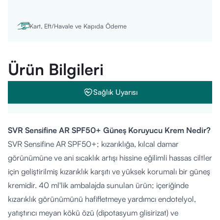
Kart, Eft/Havale ve Kapıda Ödeme
Ürün Bilgileri
Sağlık Uyarısı
SVR Sensifine AR SPF50+ Güneş Koruyucu Krem Nedir?
SVR Sensifine AR SPF50+; kızarıklığa, kılcal damar
görünümüne ve ani sıcaklık artışı hissine eğilimli hassas ciltler
için geliştirilmiş kızarıklık karşıtı ve yüksek korumalı bir güneş
kremidir. 40 ml'lik ambalajda sunulan ürün; içeriğinde
kızarıklık görünümünü hafifletmeye yardımcı endotelyol,
yatıştırıcı meyan kökü özü (dipotasyum glisirizat) ve