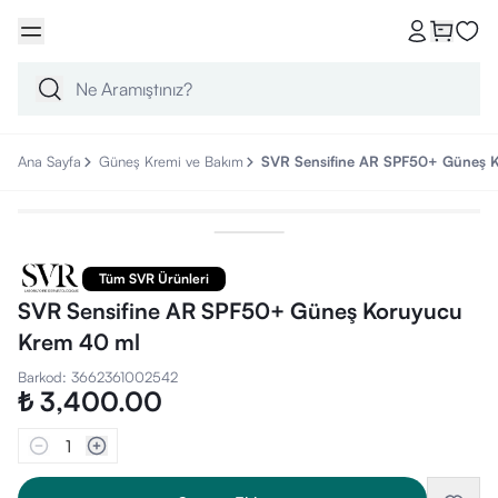
Ana Sayfa
Güneş Kremi ve Bakım
SVR Sensifine AR SPF50+ Güneş 
Tüm SVR Ürünleri
SVR Sensifine AR SPF50+ Güneş Koruyucu
Krem 40 ml
Barkod
:
3662361002542
₺ 3,400.00
1