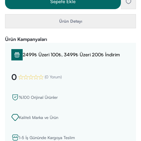
Sepete Ekle
Ürün Detayı
Ürün Kampanyaları
2499₺ Üzeri 100₺, 3499₺ Üzeri 200₺ İndirim
0
(
0 Yorum
)
%100 Orijinal Ürünler
Kaliteli Marka ve Ürün
1-5 İş Gününde Kargoya Teslim