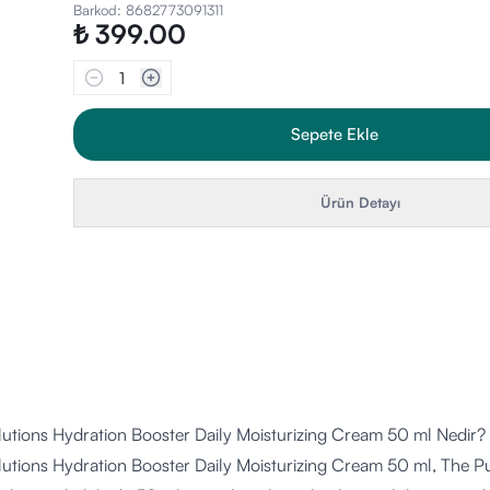
Barkod
:
8682773091311
₺ 399.00
1
Sepete Ekle
Ürün Detayı
lutions Hydration Booster Daily Moisturizing Cream 50 ml Nedir?
lutions Hydration Booster Daily Moisturizing Cream 50 ml, The Pu