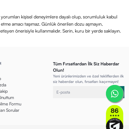
ri yorumları kişisel deneyimlere dayalı olup, sorumluluk kabul
avi etme amacı taşımaz. Günlük önerilen dozu aşmayın,
etisyen önerisiyle kullanmalıdır. Serin, kuru bir yerde saklayın.
M
Tüm Fırsatlardan İlk Siz Haberdar
Olun!
Yeni ürünlerimizden ve özel tekliflerden ilk
p
siz haberdar olun, fırsatları kaçırmayın!
zda
Takip
 Unuttum
ilme Formu
lan Sorular