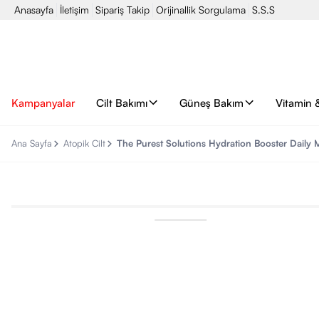
Anasayfa
İletişim
Sipariş Takip
Orijinallik Sorgulama
S.S.S
Kampanyalar
Cilt Bakımı
Güneş Bakım
Vitamin 
Ana Sayfa
Atopik Cilt
The Purest Solutions Hydration Booster Daily 