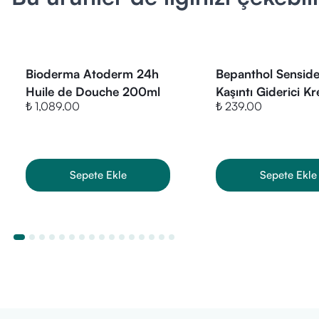
Alcohol, 1,2-H
Bioderma Atoderm 24h
Bepanthol Sensid
Huile de Douche 200ml
Kaşıntı Giderici 
₺ 1,089.00
₺ 239.00
Sepete Ekle
Sepete Ekle