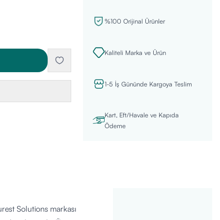
%100 Orijinal Ürünler
Kaliteli Marka ve Ürün
1-5 İş Gününde Kargoya Teslim
Kart, Eft/Havale ve Kapıda
Ödeme
rest Solutions markası