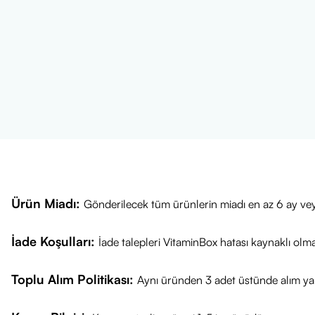
Ürün Miadı:
Gönderilecek tüm ürünlerin miadı en az 6 ay vey
İade Koşulları:
İade talepleri VitaminBox hatası kaynaklı olm
Toplu Alım Politikası:
Aynı üründen 3 adet üstünde alım yap