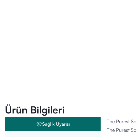
Ürün Bilgileri
The Purest So
Sağlık Uyarısı
The Purest So