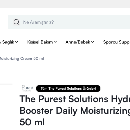
& Sağlık
Kişisel Bakım
Anne/Bebek
Sporcu Supp
Moisturizing Cream 50 ml
Tüm The Purest Solutions Ürünleri
The Purest Solutions Hyd
Booster Daily Moisturizi
50 ml